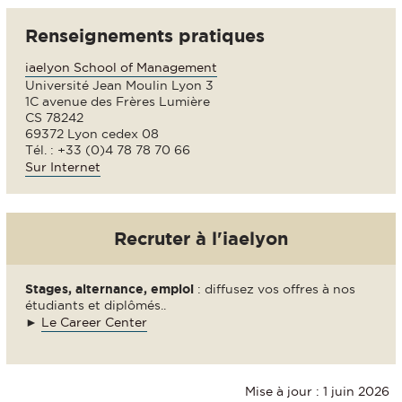
Renseignements pratiques
iaelyon School of Management
Université Jean Moulin Lyon 3
1C avenue des Frères Lumière
CS 78242
69372 Lyon cedex 08
Tél. : +33 (0)4 78 78 70 66
Sur Internet
Recruter à l'iaelyon
Stages, alternance, emploi
: diffusez vos offres à nos
étudiants et diplômés..
►
Le Career Center
Mise à jour : 1 juin 2026