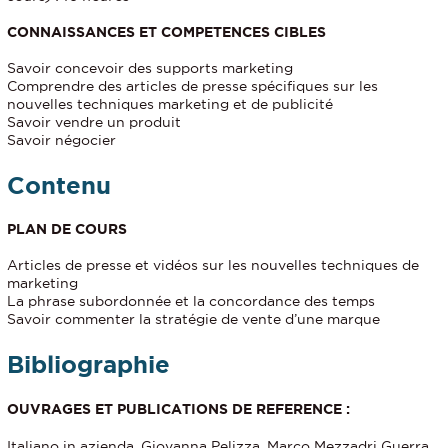
CONNAISSANCES ET COMPETENCES CIBLES
Savoir concevoir des supports marketing
Comprendre des articles de presse spécifiques sur les
nouvelles techniques marketing et de publicité
Savoir vendre un produit
Savoir négocier
Contenu
PLAN DE COURS
Articles de presse et vidéos sur les nouvelles techniques de
marketing
La phrase subordonnée et la concordance des temps
Savoir commenter la stratégie de vente d’une marque
Bibliographie
OUVRAGES ET PUBLICATIONS DE REFERENCE :
Italiano in azienda,
Giovanna Pelizza
,
Marco Mezzadri
Guerra