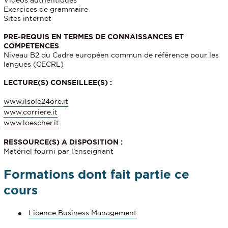
Vidéos authentiques
Exercices de grammaire
Sites internet
PRE-REQUIS EN TERMES DE CONNAISSANCES ET
COMPETENCES
Niveau B2 du Cadre européen commun de référence pour les
langues (CECRL)
LECTURE(S) CONSEILLEE(S) :
www.ilsole24ore.it
www.corriere.it
www.loescher.it
RESSOURCE(S) A DISPOSITION :
Matériel fourni par l’enseignant
Formations dont fait partie ce
cours
Licence Business Management