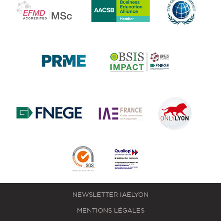
NEWSLETTER IAELYON
MENTIONS LÉGALES