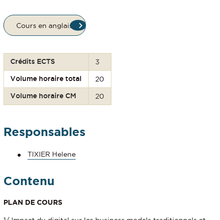
Cours en anglais
Crédits ECTS
3
Volume horaire total
20
Volume horaire CM
20
Responsables
TIXIER Helene
Contenu
PLAN DE COURS
1/ Impact du digital sur les business models traditionnels et