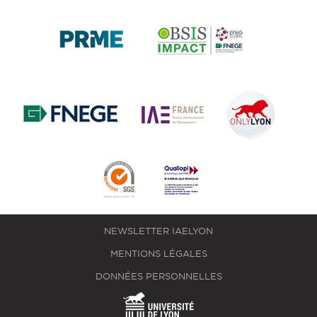
NEWSLETTER IAELYON
MENTIONS LÉGALES
DONNÉES PERSONNELLES