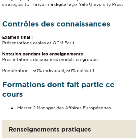
strategies to Thrive in a digital age, Yale University Press
Contrôles des connaissances
Examen final :
Présentations orales et QCM Ecrit
Notation pendant les enseignements
Présentations de business models en groupe
Pondération : 50% individuel, 50% collectif
Formations dont fait partie ce
cours
Master 2 Manager des Affaires Européennes
Renseignements pratiques