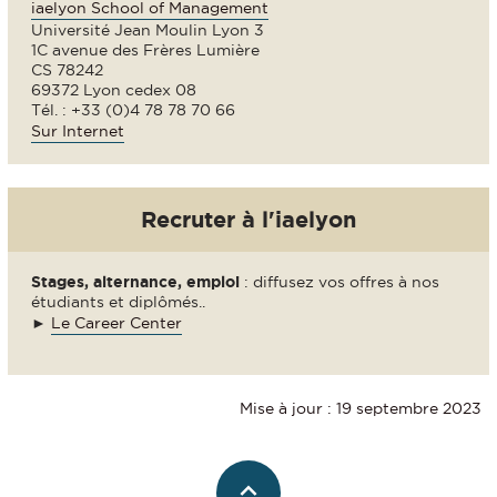
iaelyon School of Management
Université Jean Moulin Lyon 3
1C avenue des Frères Lumière
CS 78242
69372 Lyon cedex 08
Tél. : +33 (0)4 78 78 70 66
Sur Internet
Recruter à l'iaelyon
Stages, alternance, emploi
: diffusez vos offres à nos
étudiants et diplômés..
►
Le Career Center
Mise à jour : 19 septembre 2023