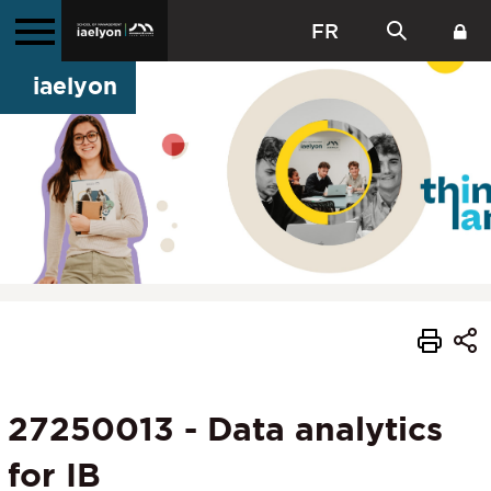
FR
iaelyon
27250013 - Data analytics
for IB