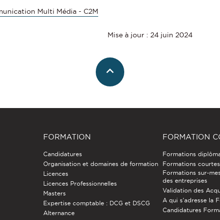
munication Multi Média - C2M
Mise à jour : 24 juin 2024
FORMATION
FORMATION C
Candidatures
Formations diplôm
Organisation et domaines de formation
Formations courtes 
Formations sur-mes
Licences
des entreprises
Licences Professionnelles
Validation des Acqu
Masters
A qui s'adresse la 
Expertise comptable : DCG et DSCG
Candidatures Form
Alternance