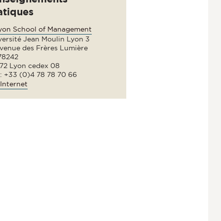
atiques
lyon School of Management
versité Jean Moulin Lyon 3
avenue des Frères Lumière
78242
72 Lyon cedex 08
 : +33 (0)4 78 78 70 66
Internet