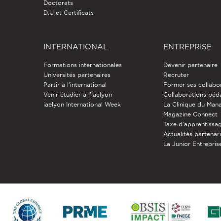
Doctorats
D.U et Certificats
INTERNATIONAL
ENTREPRISE
Formations internationales
Devenir partenaire
Universités partenaires
Recruter
Partir à l'international
Former ses collabo
Venir étudier à l’iaelyon
Collaborations pé
iaelyon International Week
La Clinique du Ma
Magazine Connect
Taxe d'apprentissa
Actualités partenar
La Junior Entreprise