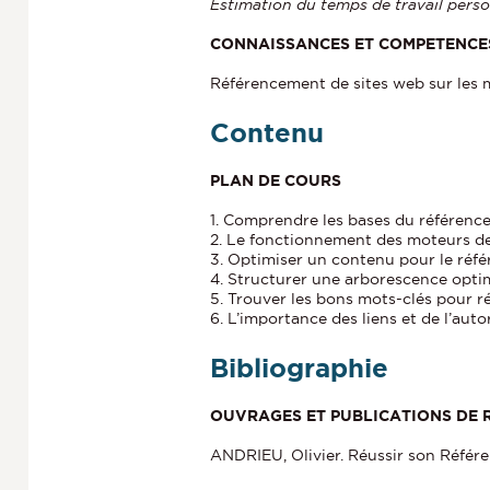
Estimation du temps de travail perso
CONNAISSANCES ET COMPETENCES
Référencement de sites web sur les 
Contenu
PLAN DE COURS
1. Comprendre les bases du référenc
2. Le fonctionnement des moteurs d
3. Optimiser un contenu pour le réf
4. Structurer une arborescence opti
5. Trouver les bons mots-clés pour 
6. L’importance des liens et de l’autor
Bibliographie
OUVRAGES ET PUBLICATIONS DE R
ANDRIEU, Olivier. Réussir son Référ