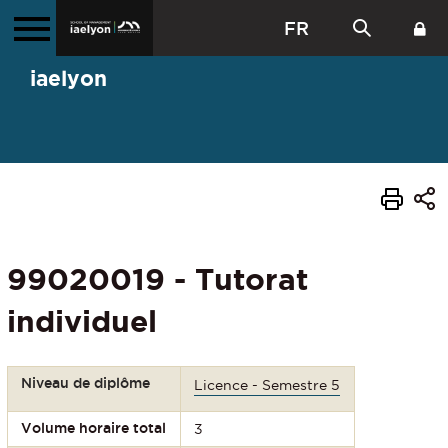
FR
iaelyon
99020019 - Tutorat
individuel
Niveau de diplôme
Licence - Semestre 5
Volume horaire total
3