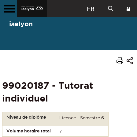
FR
iaelyon
99020187 - Tutorat
individuel
Niveau de diplôme
Licence - Semestre 6
Volume horaire total
7