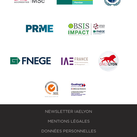
NEWSLETTER IAELYON
MENTIONS LÉGALES
DONNÉES PERSONNELLES