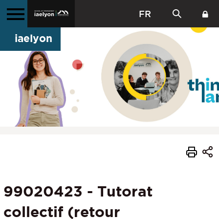
FR
iaelyon
99020423 - Tutorat
collectif (retour