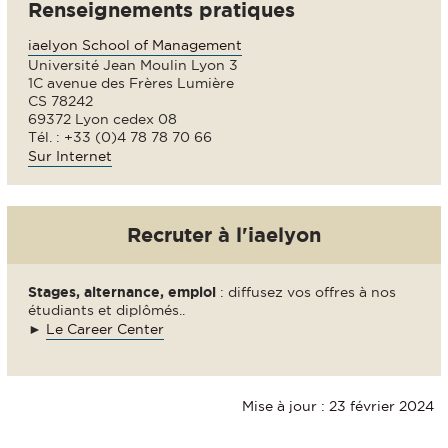
Renseignements pratiques
iaelyon School of Management
Université Jean Moulin Lyon 3
1C avenue des Frères Lumière
CS 78242
69372 Lyon cedex 08
Tél. : +33 (0)4 78 78 70 66
Sur Internet
Recruter à l'iaelyon
Stages, alternance, emploi
: diffusez vos offres à nos
étudiants et diplômés..
►
Le Career Center
Mise à jour : 23 février 2024