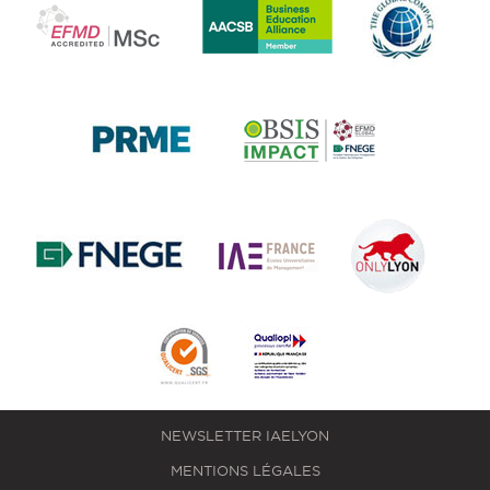
NEWSLETTER IAELYON
MENTIONS LÉGALES