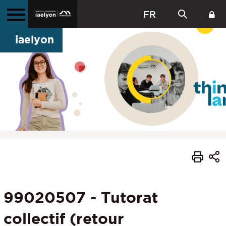
FR
iaelyon
99020507 - Tutorat
collectif (retour