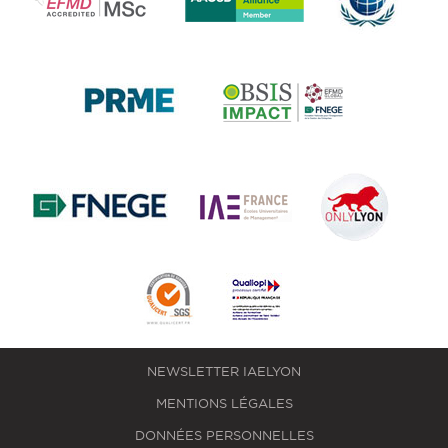
NEWSLETTER IAELYON
MENTIONS LÉGALES
DONNÉES PERSONNELLES