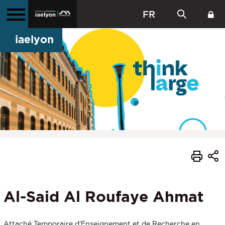
FR
iaelyon
Al-Said Al Roufaye Ahmat
Attaché Temporaire d'Enseignement et de Recherche en