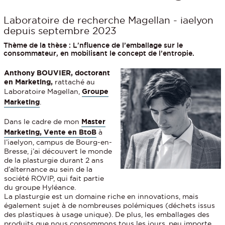
Laboratoire de recherche Magellan - iaelyon
depuis septembre 2023
Thème de la thèse : L'nfluence de l’emballage sur le
consommateur, en mobilisant le concept de l’entropie.
Anthony BOUVIER, doctorant
en Marketing,
rattaché au
Laboratoire Magellan,
Groupe
Marketing
.
Dans le cadre de mon
Master
Marketing, Vente en BtoB
à
l’iaelyon, campus de Bourg-en-
Bresse, j’ai découvert le monde
de la plasturgie durant 2 ans
d’alternance au sein de la
société ROVIP, qui fait partie
du groupe Hyléance.
La plasturgie est un domaine riche en innovations, mais
également sujet à de nombreuses polémiques (déchets issus
des plastiques à usage unique). De plus, les emballages des
produits que nous consommons tous les jours, peu importe