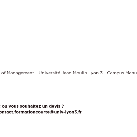
l of Management - Université Jean Moulin Lyon 3 - Campus Manu
t ou vous souhaitez un devis ?
ontact.formationcourte@univ-lyon3.fr