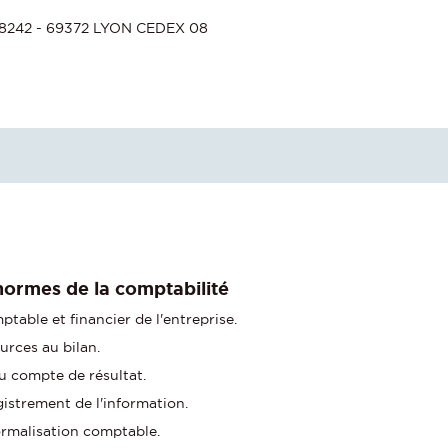
 78242 - 69372 LYON CEDEX 08
 normes de la comptabilité
table et financier de l'entreprise.
rces au bilan.
au compte de résultat.
istrement de l'information.
ormalisation comptable.