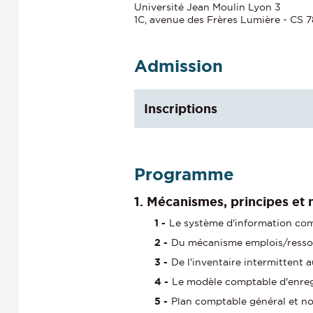
Université Jean Moulin Lyon 3
1C, avenue des Frères Lumière - CS
Admission
Inscriptions
Programme
1. Mécanismes, principes et
Le système d'information comp
Du mécanisme emplois/ressou
De l'inventaire intermittent 
Le modèle comptable d'enreg
Plan comptable général et n