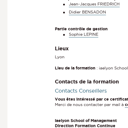
Jean-Jacques FRIEDRICH
Didier BENSADON
Partie contrôle de gestion
Sophie LEPINE
Lieux
Lyon
Lieu de la formation
: iaelyon Schoo
Contacts de la formation
Contacts Conseillers
Vous êtes intéressé par ce certifica
Merci de nous contacter par mail à
c
iaelyon School of Management
Direction Formation Continue