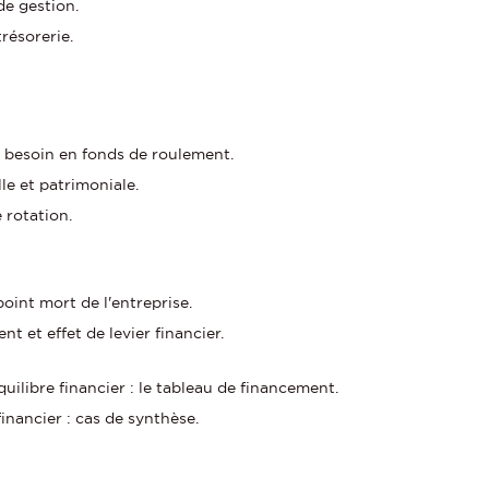
de gestion.
trésorerie.
 besoin en fonds de roulement.
e et patrimoniale.
e rotation.
oint mort de l'entreprise.
t et effet de levier financier.
ilibre financier : le tableau de financement.
nancier : cas de synthèse.