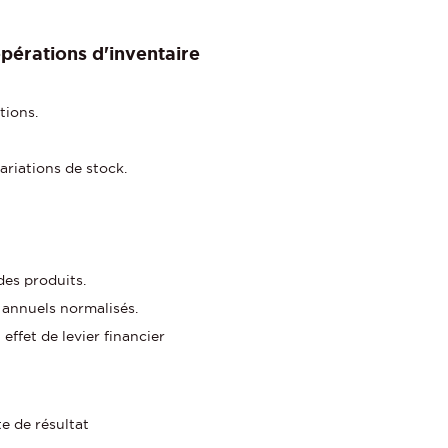
pérations d'inventaire
tions.
ariations de stock.
des produits.
 annuels normalisés.
effet de levier financier
e de résultat