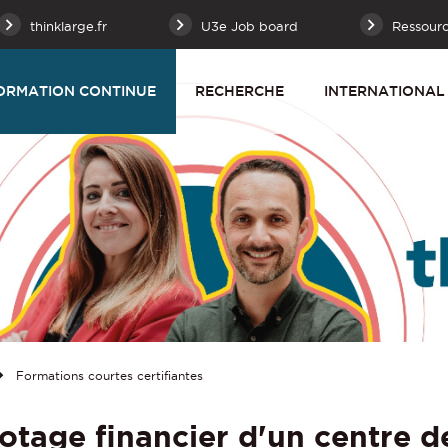
thinklarge.fr
U3e Job board
Ressour
ORMATION CONTINUE
RECHERCHE
INTERNATIONAL
Formations courtes certifiantes
otage financier d'un centre de