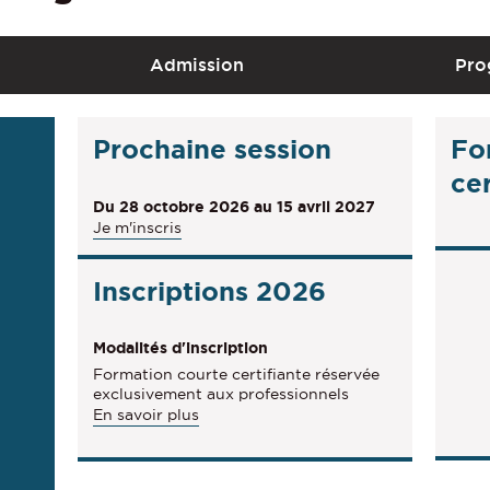
Admission
Pro
Prochaine session
Fo
cer
Du 28 octobre 2026 au 15 avril 2027
Je m'inscris
Inscriptions 2026
Modalités d'inscription
Formation courte certifiante réservée
exclusivement aux professionnels
à
En savoir plus
p
r
o