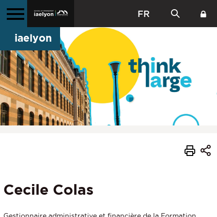
FR
iaelyon
Cecile Colas
Gestionnaire administrative et financière de la Formation