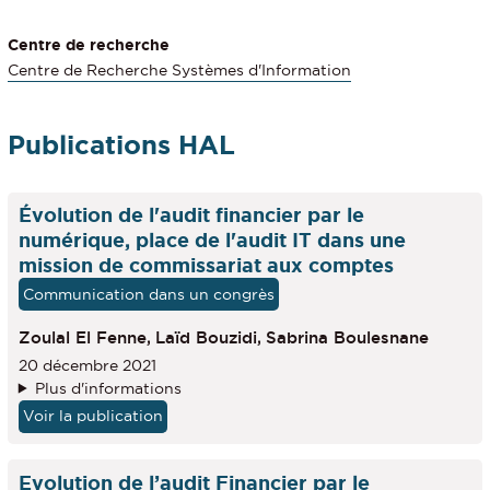
Centre de recherche
Centre de Recherche Systèmes d'Information
Publications HAL
Évolution de l'audit financier par le
numérique, place de l'audit IT dans une
mission de commissariat aux comptes
Communication dans un congrès
Zoulal El Fenne,
Laïd Bouzidi,
Sabrina Boulesnane
20 décembre 2021
Plus d'informations
Voir la publication
Evolution de l’audit Financier par le