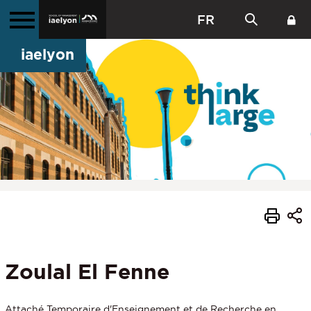
FR
iaelyon
Zoulal El Fenne
Attaché Temporaire d'Enseignement et de Recherche en