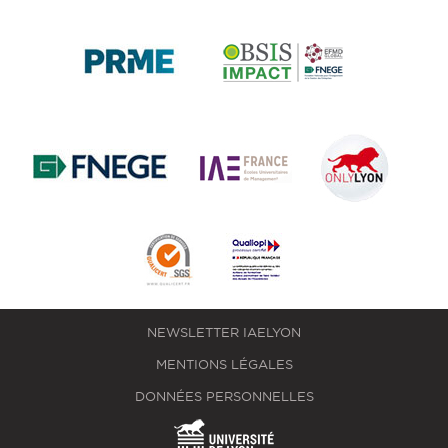
NEWSLETTER IAELYON
MENTIONS LÉGALES
DONNÉES PERSONNELLES