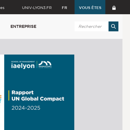
ces
UNIV-LYON3.FR
FR
VOUS ÊTES
ENTREPRISE