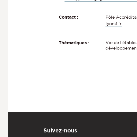
Pôle Accréditat
Contact :
lyon3.fr
Vie de l'établi
Thématiques :
développement
Suivez-nous