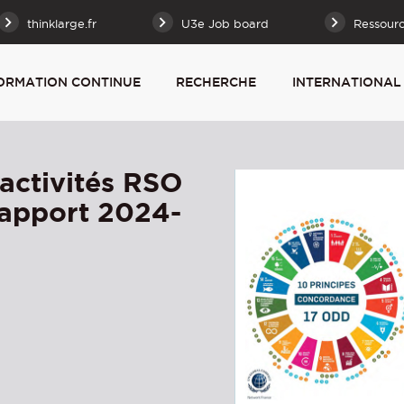
thinklarge.fr
U3e Job board
Ressour
ORMATION CONTINUE
RECHERCHE
INTERNATIONAL
activités RSO
 rapport 2024-