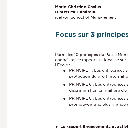
Marie-Christine Chalus
Directrice Générale
iaelyon School of Management
Focus sur 3 principe
Parmi les 10 principes du Pacte Mondi
connaître, ce rapport se focalise sur
l’École :
PRINCIPE 1 : Les entreprises s
protection du droit internatio
PRINCIPE 6 : Les entreprises s
discrimination en matière d’e
PRINCIPE 8 : Les entreprises s
promouvoir une plus grande r
►
Le rapport Engagements et activ