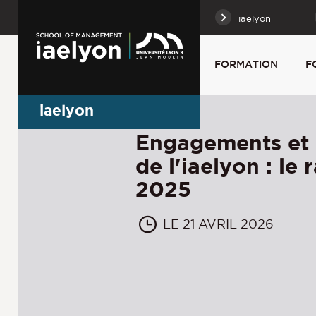
iaelyon
FORMATION
F
iaelyon
Engagements et 
de l'iaelyon : le
2025
LE 21 AVRIL 2026