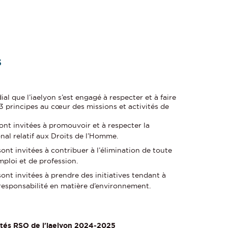
s
al que l’iaelyon s’est engagé à respecter et à faire
 3 principes au cœur des missions et activités de
ont invitées à promouvoir et à respecter la
nal relatif aux Droits de l’Homme.
ont invitées à contribuer à l’élimination de toute
mploi et de profession.
ont invitées à prendre des initiatives tendant à
esponsabilité en matière d’environnement.
ités RSO de l'iaelyon 2024-2025