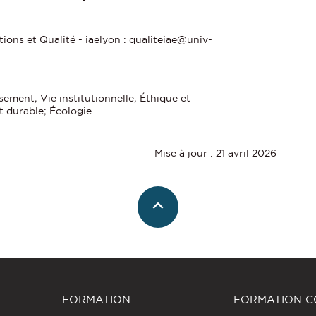
ions et Qualité - iaelyon :
qualiteiae@univ-
ssement; Vie institutionnelle; Éthique et
 durable; Écologie
Mise à jour : 21 avril 2026
FORMATION
FORMATION C