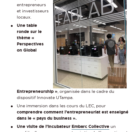
entrepreneurs
et investisseurs
locaux.
U
ne table
ronde sur le
thème «
Perspectives
on Global
Entrepreneurship »
, organisée dans le cadre du
dispositif Innovate UTampa.
Une immersion dans les cours du LEC, pour
comprendre comment l’entrepreneuriat est enseigné
dans le « pays du business ».
Une visite de l’incubateur
Embarc Collective
un