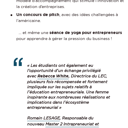
modèle d’accompagnement qui stimule l’innovation et
la création d’entreprises.
Un concours de pitch
, avec des idées challengées à
l’américaine.
… et même une
séance de yoga pour entrepreneurs
pour apprendre à gérer la pression du business !
« Les étudiants ont également eu
l’opportunité d’un échange privilégié
avec
Rebecca White
, Directrice du LEC,
plusieurs fois récompensée et fortement
impliquée sur les sujets relatifs à
l’éducation entrepreneuriale. Une femme
inspirante aux nombreuses réalisations et
implications dans l’écosystème
entrepreneurial »
Romain LESAGE
, Responsable du
nouveau
Master 2 Intrapreneuriat et