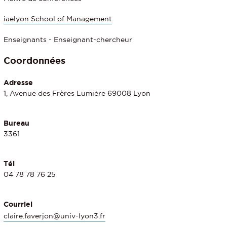
iaelyon School of Management
Enseignants - Enseignant-chercheur
Coordonnées
Adresse
1, Avenue des Frères Lumière 69008 Lyon
Bureau
3361
Tél
04 78 78 76 25
Courriel
claire.faverjon@univ-lyon3.fr