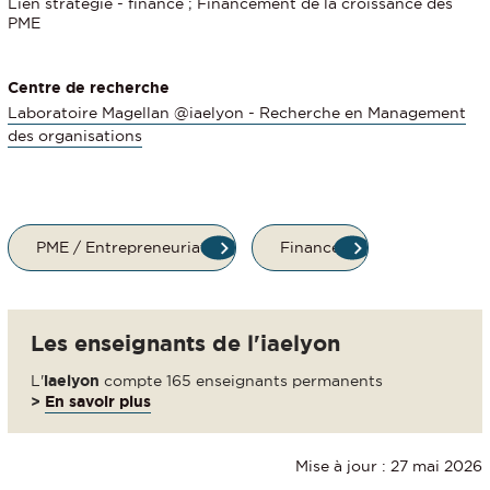
Lien stratégie - finance ; Financement de la croissance des
PME
Centre de recherche
Laboratoire Magellan @iaelyon - Recherche en Management
des organisations
PME / Entrepreneuriat
Finance
Les enseignants de l'iaelyon
L'
iaelyon
compte 165 enseignants permanents
>
En savoir plus
Mise à jour : 27 mai 2026