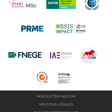
NEWSLETTER IAELYON
MENTIONS LÉGALES