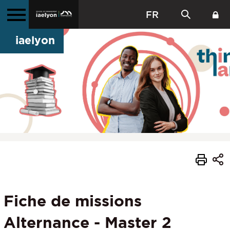
FR
iaelyon
Fiche de missions
Alternance - Master 2