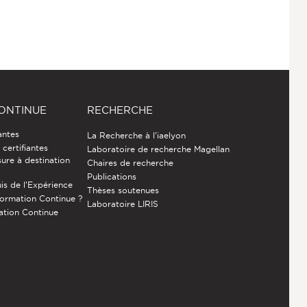
ONTINUE
RECHERCHE
antes
La Recherche à l'iaelyon
certifiantes
Laboratoire de recherche Magellan
ure à destination
Chaires de recherche
Publications
is de l’Expérience
Thèses soutenues
Formation Continue ?
Laboratoire LIRIS
ation Continue