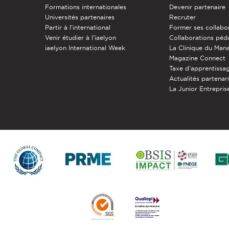
Formations internationales
Devenir partenaire
Universités partenaires
Recruter
Partir à l'international
Former ses collabo
Venir étudier à l’iaelyon
Collaborations pé
iaelyon International Week
La Clinique du Ma
Magazine Connect
Taxe d'apprentissa
Actualités partenar
La Junior Entreprise