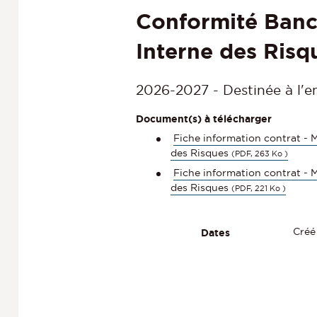
Conformité Banca
Interne des Risq
2026-2027 - Destinée à l'en
Document(s) à télécharger
Fiche information contrat - 
des Risques
(PDF, 263 Ko )
Fiche information contrat - 
des Risques
(PDF, 221 Ko )
Créé
Dates