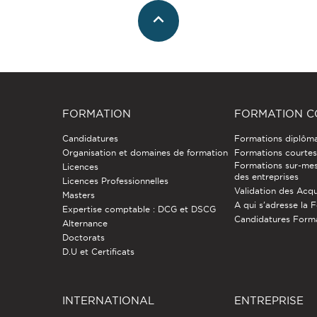
FORMATION
FORMATION C
Candidatures
Formations diplôm
Organisation et domaines de formation
Formations courtes 
Formations sur-mes
Licences
des entreprises
Licences Professionnelles
Validation des Acqu
Masters
A qui s'adresse la 
Expertise comptable : DCG et DSCG
Candidatures Form
Alternance
Doctorats
D.U et Certificats
INTERNATIONAL
ENTREPRISE