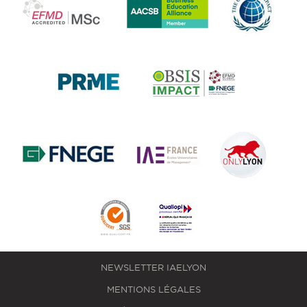
NEWSLETTER IAELYON
MENTIONS LÉGALES