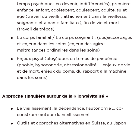
temps psychiques en devenir, indifférenciés), première
enfance, enfant, adolescent, adulescent, adulte, sujet
âgé (travail du vieillir; attachement dans la vieillesse;
soignants et aidants familiaux), fin de vie et mort
(travail de trépas)
Le corps familial / Le corps soignant : (dés)accordages
et enjeux dans les soins (enjeux des agirs :
maltraitances ordinaires dans les soins)
Enjeux psych(olog)iques en temps de pandémie
(phobie, hypocondrie, obsessionnalité, … enjeux de vie
et de mort, enjeux du coma, du rapport à la machine
dans les soins)
Approche singulière autour de la « longévitalité »
Le vieillissement, la dépendance, l’autonomie … co-
construire autour du vieillissement
Outils et approches alternatives en Suisse, au Japon