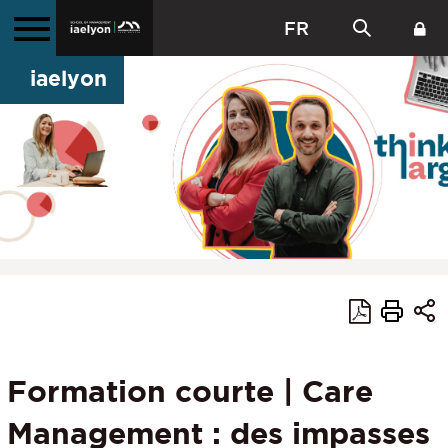
FR
iaelyon
Formation courte | Care
Management : des impasses