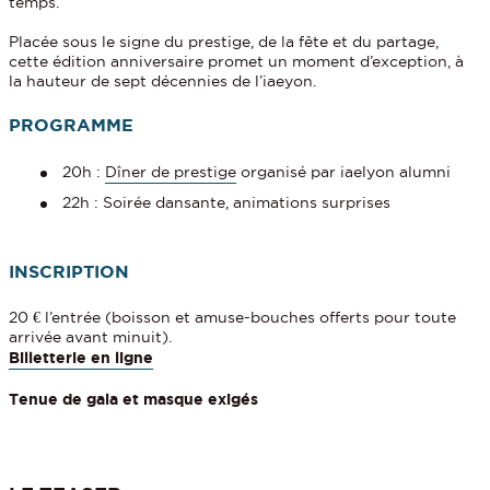
temps.
Placée sous le signe du prestige, de la fête et du partage,
cette édition anniversaire promet un moment d’exception, à
la hauteur de sept décennies de l’iaeyon.
PROGRAMME
20h :
Dîner de prestige
organisé par iaelyon alumni
22h : Soirée dansante, animations surprises
INSCRIPTION
20 € l’entrée (boisson et amuse-bouches offerts pour toute
arrivée avant minuit).
Billetterie en ligne
Tenue de gala et masque exigés