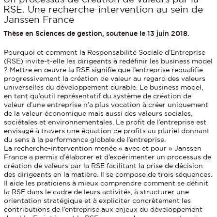
RSE. Une recherche-intervention au sein de
Janssen France
Thèse en Sciences de gestion, soutenue le 13 juin 2018.
Pourquoi et comment la Responsabilité Sociale d’Entreprise
(RSE) invite-t-elle les dirigeants à redéfinir les business model
? Mettre en œuvre la RSE signifie que l’entreprise requalifie
progressivement la création de valeur au regard des valeurs
universelles du développement durable. Le business model,
en tant qu’outil représentatif du système de création de
valeur d’une entreprise n’a plus vocation à créer uniquement
de la valeur économique mais aussi des valeurs sociales,
sociétales et environnementales. Le profit de l’entreprise est
envisagé à travers une équation de profits au pluriel donnant
du sens à la performance globale de l’entreprise.
La recherche-intervention menée « avec et pour » Janssen
France a permis d’élaborer et d’expérimenter un processus de
création de valeurs par la RSE facilitant la prise de décision
des dirigeants en la matière. Il se compose de trois séquences.
Il aide les praticiens à mieux comprendre comment se définit
la RSE dans le cadre de leurs activités, à structurer une
orientation stratégique et à expliciter concrètement les
contributions de l’entreprise aux enjeux du développement