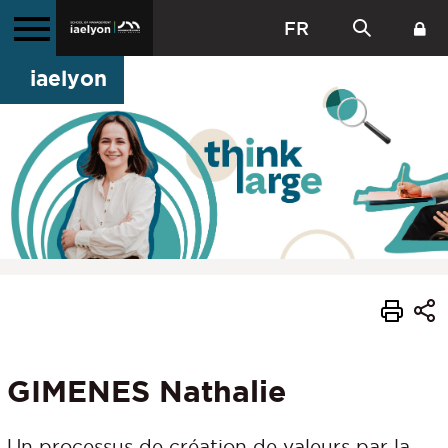
FR
iaelyon
GIMENES Nathalie
Un processus de création de valeurs par la