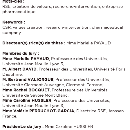
Mots-clés :
RSE, création de valeurs, recherche-intervention, entreprise
pharmaceutique
Keywords :
CSR, values creation, research-intervention, pharmaceutical
company
Directeur(s).trice(s) de thèse
: Mme Marielle PAYAUD
Membres du jury :
Mme Marielle PAYAUD
, Professeure des Universités,
Université Jean Moulin Lyon 3,
M. Albert DAVID
, Professeur des Universités, Université Paris-
Dauphine,
M. Bertrand VALIORGUE
, Professeur des Universités,
Université Clermont Auvergne, Clermont-Ferrand,
Mme Rachel BOCQUET
, Professeure des Universités,
Université de Savoie Mont Blanc,
Mme Caroline HUSSLER
, Professeure des Universités,
Université Jean Moulin Lyon 3,
Mme Valérie PERRUCHOT-GARCIA
, Directrice RSE, Janssen
France.
Président.e du jury :
Mme Caroline HUSSLER