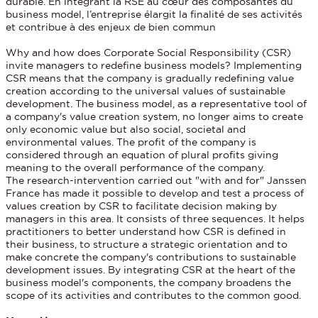
durable. En intégrant la RSE au cœur des composantes du
business model, l’entreprise élargit la finalité de ses activités
et contribue à des enjeux de bien commun
Why and how does Corporate Social Responsibility (CSR)
invite managers to redefine business models? Implementing
CSR means that the company is gradually redefining value
creation according to the universal values of sustainable
development. The business model, as a representative tool of
a company's value creation system, no longer aims to create
only economic value but also social, societal and
environmental values. The profit of the company is
considered through an equation of plural profits giving
meaning to the overall performance of the company.
The research-intervention carried out "with and for" Janssen
France has made it possible to develop and test a process of
values creation by CSR to facilitate decision making by
managers in this area. It consists of three sequences. It helps
practitioners to better understand how CSR is defined in
their business, to structure a strategic orientation and to
make concrete the company's contributions to sustainable
development issues. By integrating CSR at the heart of the
business model's components, the company broadens the
scope of its activities and contributes to the common good.