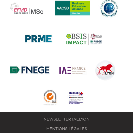
NEWSLETTER IAELYON
MENTIONS LÉGALES