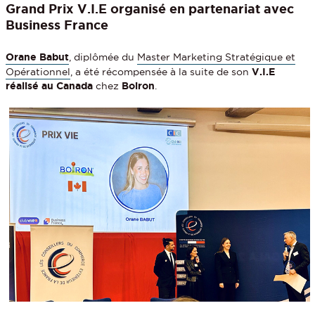
Grand Prix V.I.E organisé en partenariat avec
Business France
Orane Babut
, diplômée du
Master Marketing Stratégique et
Opérationnel
, a été récompensée à la suite de son
V.I.E
réalisé au Canada
chez
Boiron
.