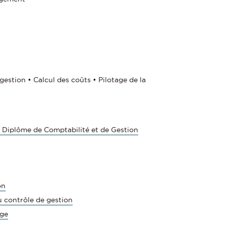
estion • Calcul des coûts • Pilotage de la
 Diplôme de Comptabilité et de Gestion
on
contrôle de gestion
age