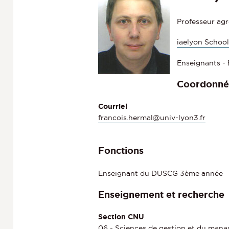
Professeur ag
iaelyon Schoo
Enseignants -
Coordonné
Courriel
francois.hermal@univ-lyon3.fr
Fonctions
Enseignant du DUSCG 3ème année
Enseignement et recherche
Section CNU
06 - Sciences de gestion et du man