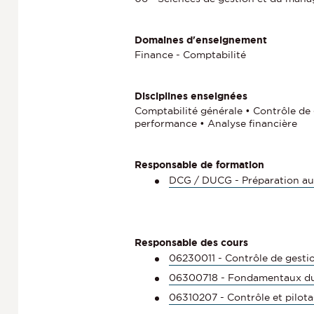
Domaines d'enseignement
Finance - Comptabilité
Disciplines enseignées
Comptabilité générale • Contrôle de g
performance • Analyse financière
Responsable de formation
DCG / DUCG - Préparation au
Responsable des cours
06230011 - Contrôle de gesti
06300718 - Fondamentaux du 
06310207 - Contrôle et pilot