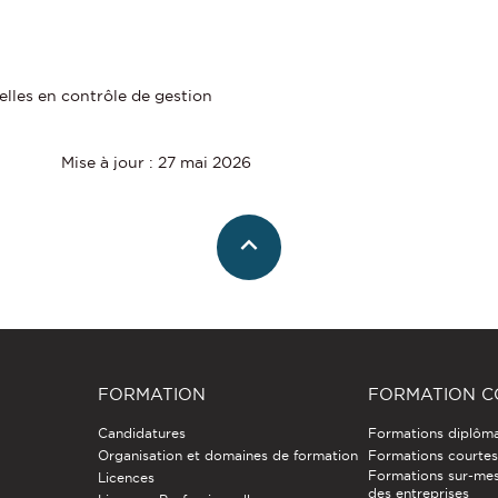
elles en contrôle de gestion
Mise à jour : 27 mai 2026
FORMATION
FORMATION C
Candidatures
Formations diplôm
Organisation et domaines de formation
Formations courtes 
Formations sur-mes
Licences
des entreprises