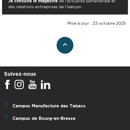
Je consulte le magazine
de l’actualité partenariale et
des relations entreprises de l’iaelyon
Mise à jour : 23 octobre 2025
Suivez-nous
Campus Manufacture des Tabacs
Campus de Bourg-en-Bresse