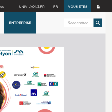
ces
UNIV-LYON3.FR
FR
VOUS ÊTES
ENTREPRISE