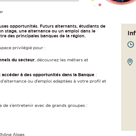
er
ses opportunités. Futurs alternants, étudiants de
un stage, une alternance ou un emploi dans le
In
tre des principales banques de la région.
space privilégié pour :
nnels du secteur
, découvrez les métiers et
t accéder à des opportunités dans la Banque
:
, d’alternance ou d’emploi adaptées à votre profil et
ge de s’entretenir avec de grands groupes :
Rhône Alpes