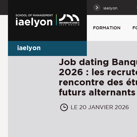
iaelyon
FORMATION
F
iaelyon
Job dating Banq
2026 : les recrut
rencontre des ét
futurs alternants
LE 20 JANVIER 2026