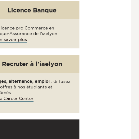
Licence Banque
Licence pro Commerce en
que-Assurance de l'iaelyon
n savoir plus
Recruter à l'iaelyon
ges, alternance, emploi
: diffusez
offres à nos étudiants et
ômés..
e Career Center