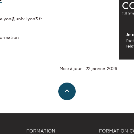
aelyon@univ-lyon3.fr
Je 
Formation
l’ac
rela
Mise à jour : 22 janvier 2026
FORMATION
FORMATION C