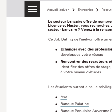
Accueil iaelyon
Entreprise
Recrut
Le secteur bancaire offre de nombreu
Licence et Master, vous recherchez 
secteur bancaire ? Venez à la rencon
Ce Job Dating de l'iaelyon offre un e
Echanger avec des professio
développez votre réseau
Rencontrer des recruteurs e
identifiez des offres de stage
à votre niveau d’études.
Les étudiants auront ainsi le privilè
Axa
Banque Palatine
Banque Populaire Auvergne 