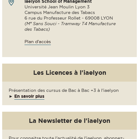
iaelyon School of Management
Université Jean Moulin Lyon 3
Campus Manufacture des Tabacs
6 rue du Professeur Rollet - 69008 LYON
(M° Sans Souci - Tramway T4 Manufacture
des Tabacs)
Plan d'accès
Les Licences à l'iaelyon
Présentation des cursus de Bac à Bac +3 à l'iaelyon
►
En savoir plus
La Newsletter de l'iaelyon
Pour connaitre toute l'actualité de l'iaelyon, abonnez-