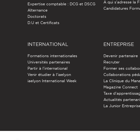
A qui s'adresse la 
Expertise comptable : DCG et DSCG
Candidatures Form
Alternance
Doctorats
D.U et Certificats
INTERNATIONAL
ENTREPRISE
Formations internationales
Devenir partenaire
Universités partenaires
Recruter
Partir à l'international
Former ses collabo
Venir étudier à l’iaelyon
Collaborations pé
iaelyon International Week
La Clinique du Ma
Magazine Connect
Taxe d'apprentissa
Actualités partenar
La Junior Entreprise