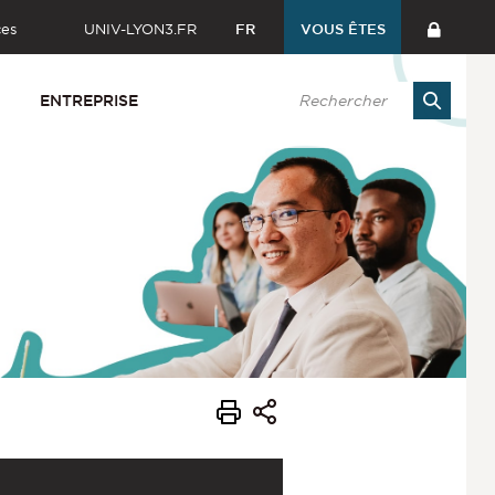
ces
UNIV-LYON3.FR
FR
VOUS ÊTES
ENTREPRISE