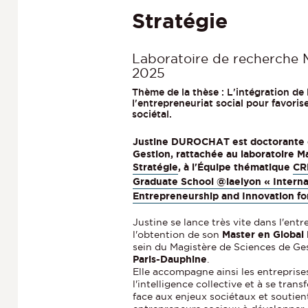
Stratégie
Laboratoire de recherche M
2025
Thème de la thèse : L'intégration de
l'entrepreneuriat social pour favorise
sociétal.
Justine DUROCHAT est doctorante 
Gestion, rattachée au laboratoire M
Stratégie
, à l'Équipe thématique
CR
Graduate School @iaelyon « Interna
Entrepreneurship and Innovation for
Justine se lance très vite dans l'entr
l'obtention de son
Master en Globa
sein du Magistère de Sciences de Ges
Paris-Dauphine
.
Elle accompagne ainsi les entreprise
l'intelligence collective et à se tra
face aux enjeux sociétaux et soutien