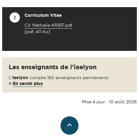
Curriculum Vitae
CV Nathalie KRIEF.pdf
[pdf, 411 Ko]
Les enseignants de l'iaelyon
L'
iaelyon
compte 165 enseignants permanents
>
En savoir plus
Mise à jour : 10 août 2026