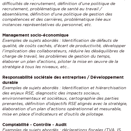
difficultés de recrutement, définition d’une politique de
recrutement, problématique de santé au travail /
absentéisme, définition d’une politique de gestion des
compétences et des carrières, problématique liée aux
instances représentatives du personnel, etc.
Management socio-économique
Exemples de sujets abordés : Identification de défauts de
qualité, de coûts cachés, d’écart de productivité, développer
l’implication des collaborateurs, réduire les déséquilibres de
charge de travail, les problèmes de gestion du temps,
élaborer un plan d’actions, piloter la mise en œuvre de la
stratégie à tous les niveaux, etc…
Responsabilité sociétale des entreprises / Développement
durable
Exemples de sujets abordés : Identification et hiérarchisation
des enjeux RSE, diagnostic des impacts sociaux,
environnementaux et sociétaux, cartographie des parties
prenantes, définition d’objectifs RSE alignés avec la stratégie,
élaboration d’un plan d’actions opérationnel et mesurable,
mise en place d’indicateurs et d’outils de pilotage.
Comptabilité - Contrôle - Audit
Exemples de sujets abordés : déclarations fiscales (TVA, IS,