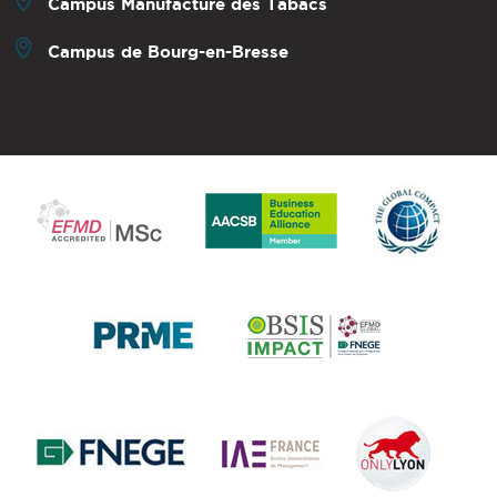
Campus Manufacture des Tabacs
Campus de Bourg-en-Bresse