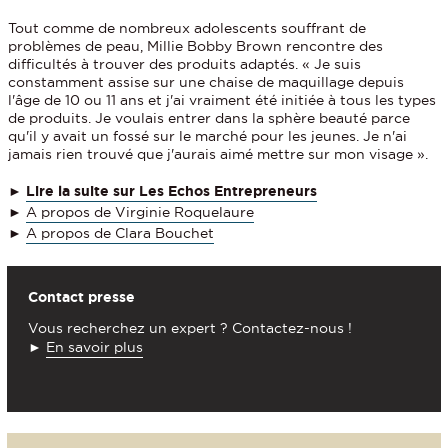
Tout comme de nombreux adolescents souffrant de
problèmes de peau, Millie Bobby Brown rencontre des
difficultés à trouver des produits adaptés. « Je suis
constamment assise sur une chaise de maquillage depuis
l'âge de 10 ou 11 ans et j'ai vraiment été initiée à tous les types
de produits. Je voulais entrer dans la sphère beauté parce
qu'il y avait un fossé sur le marché pour les jeunes. Je n'ai
jamais rien trouvé que j'aurais aimé mettre sur mon visage ».
►
Lire la suite sur Les Echos Entrepreneurs
►
A propos de Virginie Roquelaure
►
A propos de Clara Bouchet
Contact presse
Vous recherchez un expert ? Contactez-nous !
►
En savoir plus