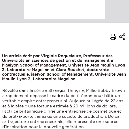
Un article écrit par Virginie Roquelaure, Professeur des
Universités en sciences de gestion et du management à
l'iaelyon School of Management, Université Jean Moulin Lyon
3, Laboratoire Magellan et Clara Bouchet, doctorante
contractuelle, iaelyon School of Management, Université Jean
Moulin Lyon 3, Laboratoire Magellan.
Révélée dans la série « Stranger Things », Millie Bobby Brown
a rapidement dépassé le cadre du petit écran pour bâtir un
véritable empire entrepreneurial. Aujourd'hui âgée de 22 ans
et à la tête d'une fortune estimée à 20 millions de dollars,
l'actrice britannique dirige une entreprise de cosmétique et
de prêt-à-porter, ainsi qu'une société de production. De par
sa trajectoire entrepreneuriale, elle représente une source
d'inspiration pour la nouvelle génération.