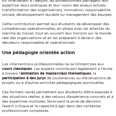
En intervenant à l’iaelyon, les professionnels partagent leur
expertise, leurs pratiques et leur vision des enjeux actuels :
transformation des organisations, innovation, responsabilité
sociale, développement durable ou management des équipes.
Cette contribution permet aux étudiants de développer des
compétences opérationnelles, en phase avec les attentes du
marché du travail, tout en ouvrant leur horizon sur le monde
réel des organisations et en les préparant à devenir des
décideurs responsables et opérationnels.
Une pédagogie orientée action
Les interventions professionnelles ne se limitent pas aux
cours classiques
. Les experts contribuent également à l’école
à travers l’
animation de masterclass thématiques
, la
participation à des jurys
de soutenances ou d’évaluations de
projets ou à d’autres activités pédagogiques ponctuelles.
Ces formats variés permettent aux étudiants d’être exposés à
des situations réelles, à des retours d’expérience concrets et à
des expertises multiples, favorisant la prise de décision,
l’esprit critique et la capacité à agir dans des contextes
professionnels complexes.