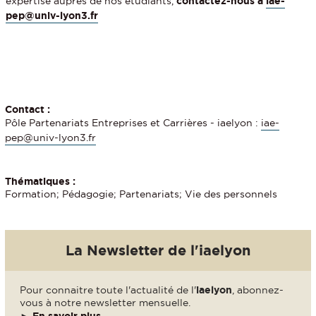
expertise auprès de nos étudiants,
contactez-nous à
iae-
pep@univ-lyon3.fr
Contact :
Pôle Partenariats Entreprises et Carrières - iaelyon :
iae-
pep@univ-lyon3.fr
Thématiques :
Formation; Pédagogie; Partenariats; Vie des personnels
La Newsletter de l'iaelyon
Pour connaitre toute l'actualité de l'
iaelyon
, abonnez-
vous à notre newsletter mensuelle.