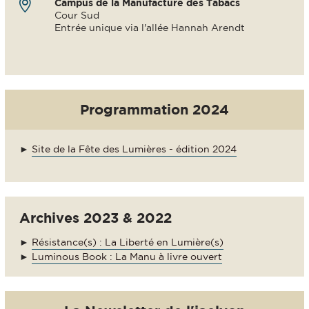
Campus de la Manufacture des Tabacs
Cour Sud
Entrée unique via l'allée Hannah Arendt
Programmation 2024
►
Site de la Fête des Lumières - édition 2024
Archives 2023 & 2022
►
Résistance(s) : La Liberté en Lumière(s)
►
Luminous Book : La Manu à livre ouvert