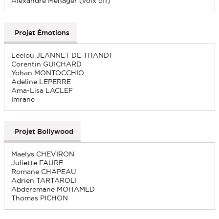
Alexandre Ménager (voix off)
Projet Émotions
Leelou JEANNET DE THANDT
Corentin GUICHARD
Yohan MONTOCCHIO
Adeline LEPERRE
Ama-Lisa LACLEF
Imrane
Projet Bollywood
Maelys CHEVIRON
Juliette FAURE
Romane CHAPEAU
Adrien TARTAROLI
Abderemane MOHAMED
Thomas PICHON