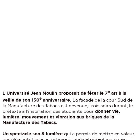
e
L’Université Jean Moulin proposait de fêter le 7
art à la
e
veille de son 130
anniversaire.
La façade de la cour Sud de
la Manufacture des Tabacs est devenue, trois soirs durant, le
prétexte à l’inspiration des étudiants pour
donner vie,
lumière, mouvement et vibration aux briques de la
Manufacture des Tabacs.
Un spectacle son & lumière
qui a permis de mettre en valeur
des éléments liés à la technique cinématographique mais