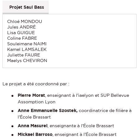
Projet Saul Bass
Chloé MONDOU
Jules ANDRÉ
Lisa GUIGUE
Coline FABRE
Souleimane NAIMI
Kamel LAMSALEK
Juliette FAURE
Maelys CHEVIRON
Le projet a été coordonné par :
Pierre Morat
, enseignant à l'iaelyon et SUP Bellevue
Assomption Lyon
Anne Emmanuelle Szostek,
coordinatrice de filière à
l'École Brassart
Anna Masurel
, enseignante à l'École Brassart
Mickael Barroso
, enseignant à l'École Brassart