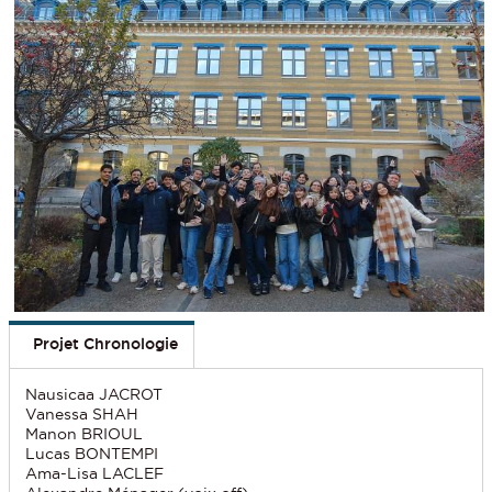
Projet Chronologie
Nausicaa JACROT
Vanessa SHAH
Manon BRIOUL
Lucas BONTEMPI
Ama-Lisa LACLEF