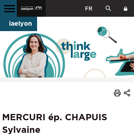
FR
iaelyon
MERCURI ép. CHAPUIS
Sylvaine