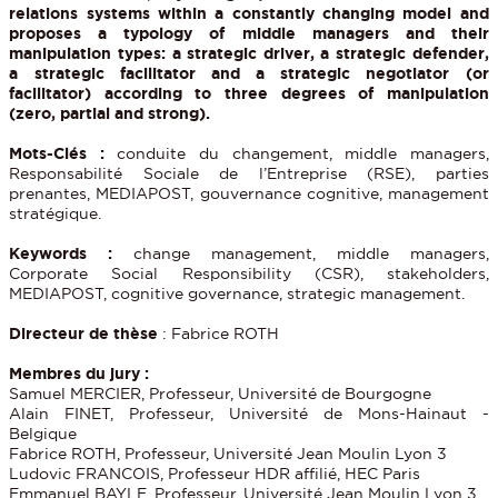
relations systems within a constantly changing model and
proposes a typology of middle managers and their
manipulation types: a strategic driver, a strategic defender,
a strategic facilitator and a strategic negotiator (or
facilitator) according to three degrees of manipulation
(zero, partial and strong).
Mots-Clés :
conduite du changement, middle managers,
Responsabilité Sociale de l’Entreprise (RSE), parties
prenantes, MEDIAPOST, gouvernance cognitive, management
stratégique.
Keywords :
change management, middle managers,
Corporate Social Responsibility (CSR), stakeholders,
MEDIAPOST, cognitive governance, strategic management.
Directeur de thèse
: Fabrice ROTH
Membres du jury :
Samuel MERCIER, Professeur, Université de Bourgogne
Alain FINET, Professeur, Université de Mons-Hainaut -
Belgique
Fabrice ROTH, Professeur, Université Jean Moulin Lyon 3
Ludovic FRANCOIS, Professeur HDR affilié, HEC Paris
Emmanuel BAYLE, Professeur, Université Jean Moulin Lyon 3