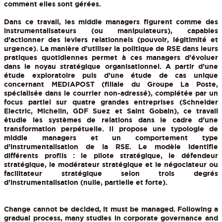
comment elles sont gérées.
Dans ce travail, les middle managers figurent comme des
instrumentalisateurs (ou manipulateurs), capables
d’actionner des leviers relationnels (pouvoir, légitimité et
urgence). La manière d’utiliser la politique de RSE dans leurs
pratiques quotidiennes permet à ces managers d’évoluer
dans le noyau stratégique organisationnel. A partir d’une
étude exploratoire puis d’une étude de cas unique
concernant MEDIAPOST (filiale du Groupe La Poste,
spécialisée dans le courrier non-adressé), complétée par un
focus partiel sur quatre grandes entreprises (Schneider
Electric, Michelin, GDF Suez et Saint Gobain), ce travail
étudie les systèmes de relations dans le cadre d’une
transformation perpétuelle. Il propose une typologie de
middle managers et un comportement type
d’instrumentalisation de la RSE. Le modèle identifie
différents profils : le pilote stratégique, le défendeur
stratégique, le modérateur stratégique et le négociateur ou
facilitateur stratégique selon trois degrés
d’instrumentalisation (nulle, partielle et forte).
Change cannot be decided, it must be managed. Following a
gradual process, many studies in corporate governance and