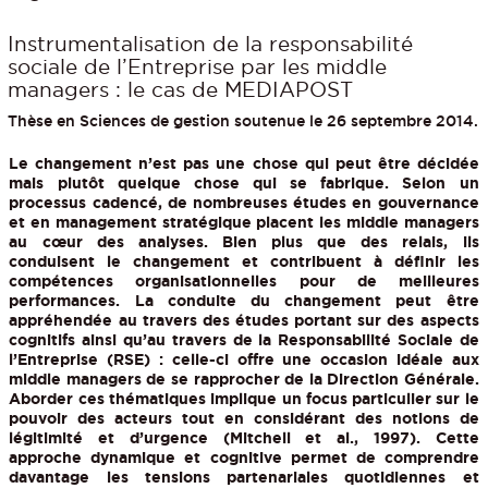
Instrumentalisation de la responsabilité
sociale de l’Entreprise par les middle
managers : le cas de MEDIAPOST
Thèse en Sciences de gestion soutenue le 26 septembre 2014.
Le changement n’est pas une chose qui peut être décidée
mais plutôt quelque chose qui se fabrique. Selon un
processus cadencé, de nombreuses études en gouvernance
et en management stratégique placent les middle managers
au cœur des analyses. Bien plus que des relais, ils
conduisent le changement et contribuent à définir les
compétences organisationnelles pour de meilleures
performances. La conduite du changement peut être
appréhendée au travers des études portant sur des aspects
cognitifs ainsi qu’au travers de la Responsabilité Sociale de
l’Entreprise (RSE) : celle-ci offre une occasion idéale aux
middle managers de se rapprocher de la Direction Générale.
Aborder ces thématiques implique un focus particulier sur le
pouvoir des acteurs tout en considérant des notions de
légitimité et d’urgence (Mitchell et al., 1997). Cette
approche dynamique et cognitive permet de comprendre
davantage les tensions partenariales quotidiennes et