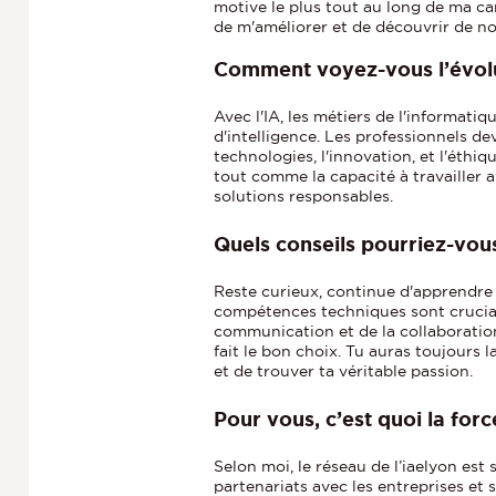
motive le plus tout au long de ma c
de m'améliorer et de découvrir de n
Comment voyez-vous l’évolu
Avec l'IA, les métiers de l'informati
d'intelligence. Les professionnels de
technologies, l'innovation, et l'éthi
tout comme la capacité à travailler 
solutions responsables.
Quels conseils pourriez-vous
Reste curieux, continue d'apprendre e
compétences techniques sont cruciale
communication et de la collaboration.
fait le bon choix. Tu auras toujours 
et de trouver ta véritable passion.
Pour vous, c’est quoi la for
Selon moi, le réseau de l’iaelyon est 
partenariats avec les entreprises et 