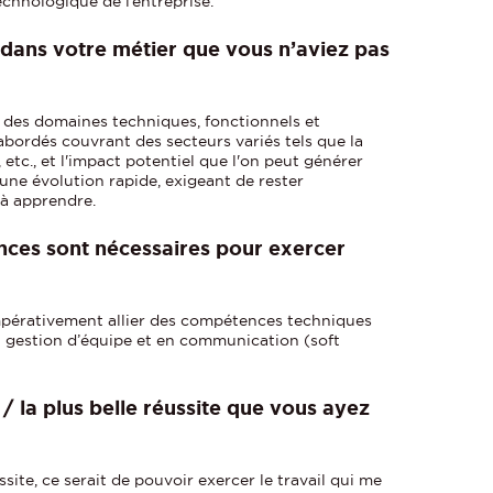
echnologique de l’entreprise.
 dans votre métier que vous n’aviez pas
n des domaines techniques, fonctionnels et
 abordés couvrant des secteurs variés tels que la
, etc., et l'impact potentiel que l'on peut générer
'une évolution rapide, exigeant de rester
 à apprendre.
nces sont nécessaires pour exercer
pérativement allier des compétences techniques
en gestion d’équipe et en communication (soft
/ la plus belle réussite que vous ayez
ussite, ce serait de pouvoir exercer le travail qui me