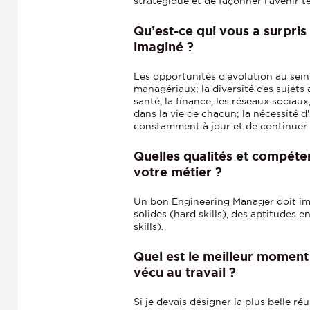
stratégique et de façonner l’avenir t
Qu’est-ce qui vous a surpris
imaginé ?
Les opportunités d'évolution au sei
managériaux; la diversité des sujets
santé, la finance, les réseaux sociaux
dans la vie de chacun; la nécessité d
constamment à jour et de continuer
Quelles qualités et compéte
votre métier ?
Un bon Engineering Manager doit im
solides (hard skills), des aptitudes 
skills).
Quel est le meilleur moment 
vécu au travail ?
Si je devais désigner la plus belle ré