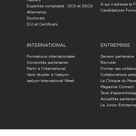
A qui s'adresse la 
Expertise comptable : DCG et DSCG
Candidatures Form
Alternance
Doctorats
D.U et Certificats
INTERNATIONAL
ENTREPRISE
Formations internationales
Devenir partenaire
Universités partenaires
Recruter
Partir à l'international
Former ses collabo
Venir étudier à l’iaelyon
Collaborations pé
iaelyon International Week
La Clinique du Ma
Magazine Connect
Taxe d'apprentissa
Actualités partenar
La Junior Entreprise