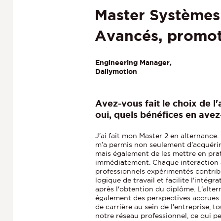
Master Systèmes
Avancés, promot
Engineering Manager,
Dailymotion
Avez-vous fait le choix de l'
oui, quels bénéfices en avez
J’ai fait mon Master 2 en alternance
m’a permis non seulement d'acquérir
mais également de les mettre en pra
immédiatement. Chaque interaction 
professionnels expérimentés contri
logique de travail et facilite l'intégr
après l'obtention du diplôme. L’alter
également des perspectives accrues
de carrière au sein de l'entreprise, t
notre réseau professionnel, ce qui pe