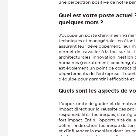
une perception positive de notre pa
Quel est votre poste actuel
quelques mots ?
J’occupe un poste d'engineering man
techniques et managériales en étant
assurant leur développement, leur m
permet de travailler à la fois sur la 
architecturales, innovation, gestion 
humaines (recrutement, coaching, é
est également un point de contact cl
départements de l'entreprise. Il com
d’équipe pour garantir l'efficacité e
Quels sont les aspects de vo
L’opportunité de guider et de motive
impact direct sur la réussite des proj
responsabilités techniques, stratégi
fort impact. Enfin, l’opportunité de 
définir la direction technique de to
et d’influencer la manière dont les p