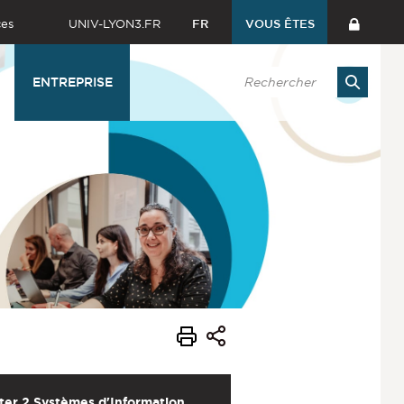
ces
UNIV-LYON3.FR
FR
VOUS ÊTES
ENTREPRISE
ter 2 Systèmes d'Information