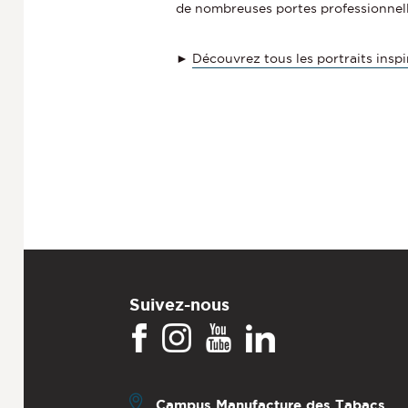
de nombreuses portes professionnell
►
Découvrez tous les portraits inspi
Suivez-nous
Campus Manufacture des Tabacs