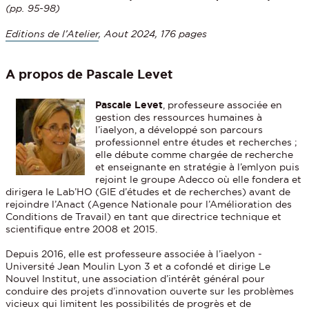
(pp. 95-98)
Editions de l’Atelier
, Aout 2024, 176 pages
A propos de Pascale Levet
Pascale Levet
, professeure associée en
gestion des ressources humaines à
l’iaelyon, a développé son parcours
professionnel entre études et recherches ;
elle débute comme chargée de recherche
et enseignante en stratégie à l’emlyon puis
rejoint le groupe Adecco où elle fondera et
dirigera le Lab’HO (GIE d’études et de recherches) avant de
rejoindre l’Anact (Agence Nationale pour l’Amélioration des
Conditions de Travail) en tant que directrice technique et
scientifique entre 2008 et 2015.
Depuis 2016, elle est professeure associée à l’iaelyon -
Université Jean Moulin Lyon 3 et a cofondé et dirige Le
Nouvel Institut, une association d’intérêt général pour
conduire des projets d’innovation ouverte sur les problèmes
vicieux qui limitent les possibilités de progrès et de