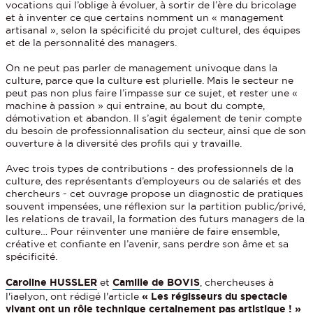
vocations qui l’oblige à évoluer, à sortir de l’ère du bricolage
et à inventer ce que certains nomment un « management
artisanal », selon la spécificité du projet culturel, des équipes
et de la personnalité des managers.
On ne peut pas parler de management univoque dans la
culture, parce que la culture est plurielle. Mais le secteur ne
peut pas non plus faire l’impasse sur ce sujet, et rester une «
machine à passion » qui entraine, au bout du compte,
démotivation et abandon. Il s’agit également de tenir compte
du besoin de professionnalisation du secteur, ainsi que de son
ouverture à la diversité des profils qui y travaille.
Avec trois types de contributions - des professionnels de la
culture, des représentants d’employeurs ou de salariés et des
chercheurs - cet ouvrage propose un diagnostic de pratiques
souvent impensées, une réflexion sur la partition public/privé,
les relations de travail, la formation des futurs managers de la
culture… Pour réinventer une manière de faire ensemble,
créative et confiante en l’avenir, sans perdre son âme et sa
spécificité.
Caroline HUSSLER
et
Camille de BOVIS
, chercheuses à
l'iaelyon, ont rédigé l'article
« Les régisseurs du spectacle
vivant ont un rôle technique certainement pas artistique ! »