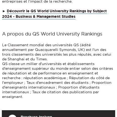
entreprises et l’impact de la recherche.
►
Découvrir le QS World University Rankings by Subject
2024 - Business & Management Studies
A propos du QS World University Rankings
Le Classement mondial des universités QS (édité
annuellement par Quacquarelli Symonds, UK) est l'un des
trois classements des universités les plus réputés, avec celui
de Shanghai et du Times.
QS classe un millier d'universités et établissements
d'enseignement supérieur du monde entier selon des critères
de réputation et de performance en enseignement et
recherche : réputation académique ; Réputation du côté de
l'employeur ; Taux d'encadrement des étudiants ; Proportion
d'enseignants internationaux ; Proportion d'étudiants
internationaux ; Taux de citation des publications par
enseignant.
Brochure
iaelyon