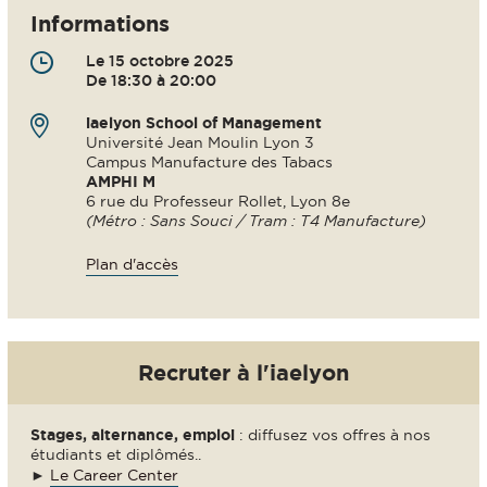
Informations
Le 15 octobre 2025
De 18:30 à 20:00
iaelyon School of Management
Université Jean Moulin Lyon 3
Campus Manufacture des Tabacs
AMPHI M
6 rue du Professeur Rollet, Lyon 8e
(Métro : Sans Souci / Tram : T4 Manufacture)
Plan d'accès
Recruter à l'iaelyon
Stages, alternance, emploi
: diffusez vos offres à nos
étudiants et diplômés..
►
Le Career Center