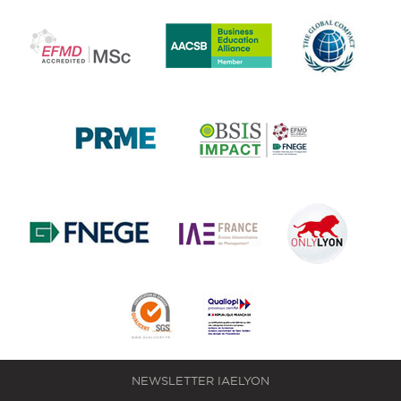
NEWSLETTER IAELYON