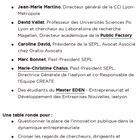
Jean-Marie Martino
, Directeur général de la CCI Lyon-
Métropole
David Vallat
, Professeur des Universités Sciences Po
Lyon et chercheur au Laboratoire de recherche
Magellan, Directeur académique de la
Public Factory
Caroline David,
Présidente de la SEPL, Avocat Associé
chez Oratio Avocats
Marc Bonnet
, Past-President SEPL
Marie-Christine Chalus
, Past-President SEPL,
Directrice Générale de l'iaelyon et co-Responsable de
l'Equipe CREATE
Des étudiants du
Master EDEN
- Entrepreneuriat et
Développement des Entreprises Nouvelles, iaelyon
Une table ronde pour :
Questionner la place de l’innovation publique dans la
dynamique entrepreneuriale.
Croiser les regards de chercheurs, dirigeants et