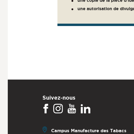
une copie de la pièce d’id
une autorisation de divul
Suivez-nous
Campus Manufacture des Tabacs