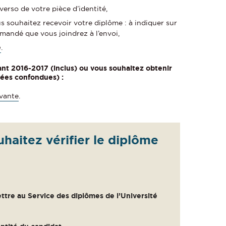
erso de votre pièce d’identité,
us souhaitez recevoir votre diplôme : à indiquer sur
andé que vous joindrez à l’envoi,
é
.
nt 2016-2017 (inclus) ou vous souhaitez obtenir
nées confondues) :
ivante
.
uhaitez vérifier le diplôme
tre au Service des diplômes de l’Université