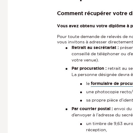
Comment récupérer votre d
Vous avez obtenu votre diplôme à p
Pour toute demande de relevés de not
vous invitons à adresser directement
Retrait au secrétariat :
présen
conseillé de téléphoner ou d’
votre venue).
Par procuration :
retrait au se
La personne désignée devra êt
le
formulaire de procu
une photocopie recto/v
sa propre pièce d’iden
Par courrier postal :
envoi du
d’envoyer à l’adresse du secré
un timbre de 9,63 eur
réception,