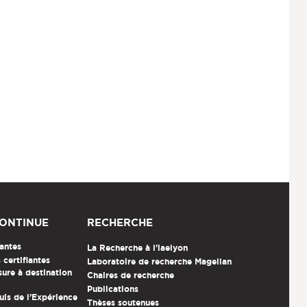
ONTINUE
RECHERCHE
antes
La Recherche à l'iaelyon
certifiantes
Laboratoire de recherche Magellan
ure à destination
Chaires de recherche
Publications
uis de l’Expérience
Thèses soutenues