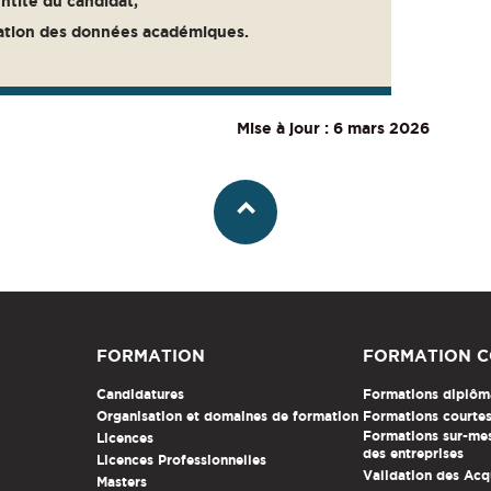
entité du candidat,
gation des données académiques.
Mise à jour : 6 mars 2026
FORMATION
FORMATION C
Candidatures
Formations diplôm
Organisation et domaines de formation
Formations courtes 
Formations sur-mes
Licences
des entreprises
Licences Professionnelles
Validation des Acq
Masters