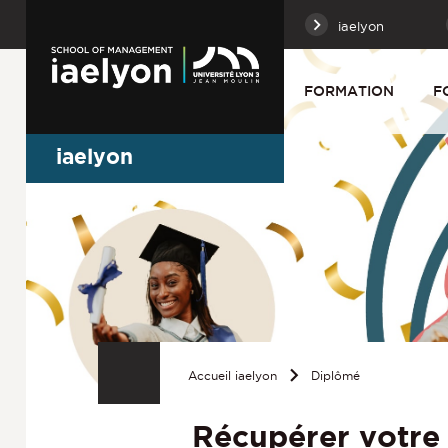
iaelyon
FORMATION
F
iaelyon
Accueil iaelyon
Diplômé
Récupérer votre