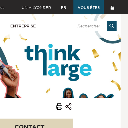
ces
UNIV-LYON3.FR
FR
VOUS ÊTES
ENTREPRISE
CONTACT