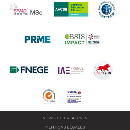
NEWSLETTER IAELYON
MENTIONS LÉGALES