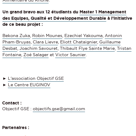
Un grand bravo aux 12 étudiants du
Master 1 Management
des Equipes, Qualité et Développement Durable
à l’initiative
de ce beau projet :
Bekona Zuka
,
Robin Mounes
,
Ezechiel Yakouma
,
Antonin
Pham-Bruyas
,
Clara Lievre
,
Eliott Chataignier
,
Guillaume
Desbat
,
Joachim Savouret
,
Thibault Flye Sainte Marie
,
Tristan
Fontaine
,
Zoé Salager
et
Victor Saunier
.
►
L'association Objectif GSE
►
Le Centre EUGINOV
Contact :
Objectif GSE :
objectifs.gse@gmail.com
Partenaires :