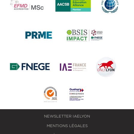
NEWSLETTER IAELYON
MENTIONS LÉGALES