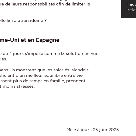
e de leurs responsabilités afin de limiter la
l’ac
rela
lle la solution idoine ?
ume-Uni et en Espagne
ne de 4 jours s’impose comme la solution en vue
iés.
ens. Ils montrent que les salariés islandais
ficient d’un meilleur équilibre entre vie
passent plus de temps en famille, prennent
 moins stressés.
Mise à jour : 25 juin 2025