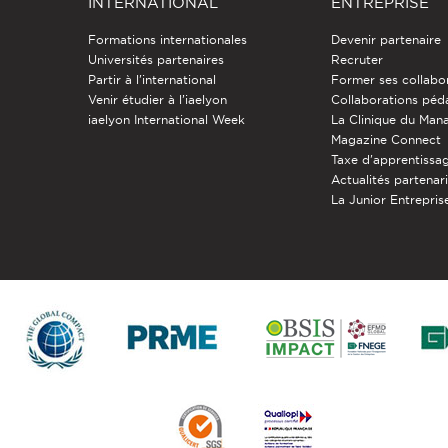
INTERNATIONAL
ENTREPRISE
Formations internationales
Devenir partenaire
Universités partenaires
Recruter
Partir à l'international
Former ses collabo
Venir étudier à l’iaelyon
Collaborations pé
iaelyon International Week
La Clinique du Ma
Magazine Connect
Taxe d'apprentissa
Actualités partenar
La Junior Entreprise