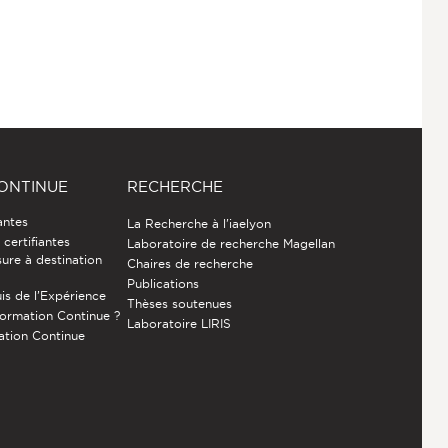
ONTINUE
RECHERCHE
antes
La Recherche à l'iaelyon
certifiantes
Laboratoire de recherche Magellan
ure à destination
Chaires de recherche
Publications
is de l’Expérience
Thèses soutenues
Formation Continue ?
Laboratoire LIRIS
ation Continue