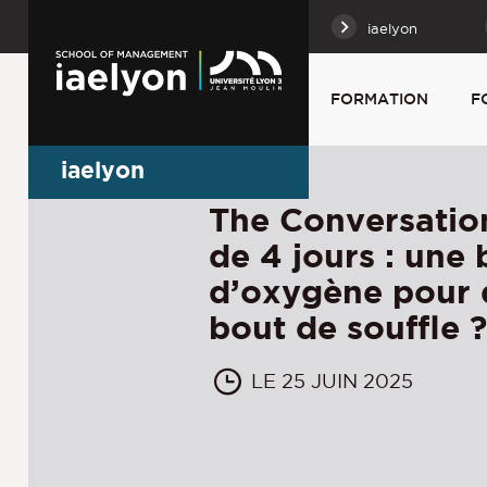
iaelyon
FORMATION
F
iaelyon
The Conversatio
de 4 jours : une
d’oxygène pour d
bout de souffle ?
LE 25 JUIN 2025