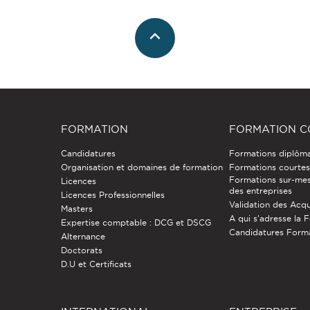
FORMATION
FORMATION C
Candidatures
Formations diplôm
Organisation et domaines de formation
Formations courtes 
Formations sur-mes
Licences
des entreprises
Licences Professionnelles
Validation des Acqu
Masters
A qui s'adresse la 
Expertise comptable : DCG et DSCG
Candidatures Form
Alternance
Doctorats
D.U et Certificats