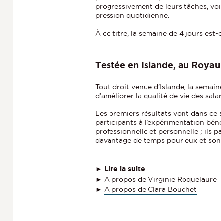
progressivement de leurs tâches, voir
pression quotidienne.
À ce titre, la semaine de 4 jours est-e
Testée en Islande, au Roya
Tout droit venue d’Islande, la semai
d’améliorer la qualité de vie des salar
Les premiers résultats vont dans ce s
participants à l’expérimentation béné
professionnelle et personnelle ; ils 
davantage de temps pour eux et sont
►
Lire la suite
►
A propos de Virginie Roquelaure
►
A propos de Clara Bouchet