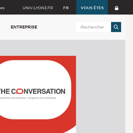
ces
UNIV-LYON3.FR
FR
VOUS ÊTES
ENTREPRISE