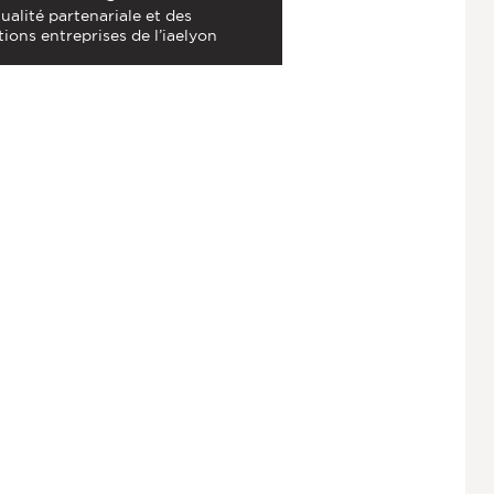
tualité partenariale et des
tions entreprises de l’iaelyon