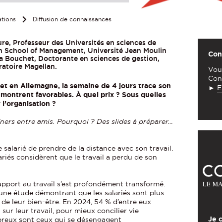
ations
Diffusion de connaissances
ure, Professeur des Universités en sciences de
n School of Management, Université Jean Moulin
Con
ra Bouchet, Doctorante en sciences de gestion,
ratoire Magellan.
Vou
Con
et en Allemagne, la semaine de 4 jours trace son
►
E
y montrent favorables. À quel prix ? Sous quelles
 l’organisation ?
dîners entre amis. Pourquoi ? Des slides à préparer…
e salarié de prendre de la distance avec son travail.
lariés considèrent que le travail a perdu de son
apport au travail s’est profondément transformé.
une étude démontrant que les salariés sont plus
de leur bien-être. En 2024, 54 % d’entre eux
sur leur travail, pour mieux concilier vie
Je 
breux sont ceux qui se désengagent