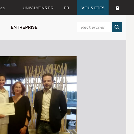
ces
UNIV-LYON3.FR
FR
VOUS ÊTES
ENTREPRISE