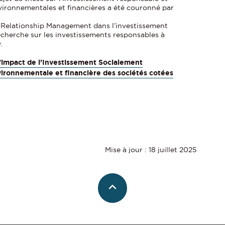
vironnementales et financières a été couronné par
de Relationship Management dans l’investissement
Recherche sur les investissements responsables à
.
’impact de l’Investissement Socialement
ironnementale et financière des sociétés cotées
Mise à jour : 18 juillet 2025