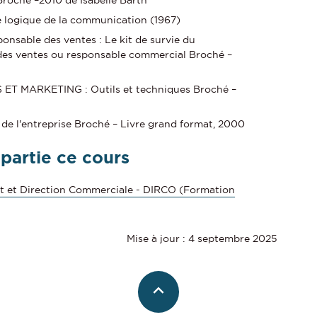
oché –2010 de Isabelle Barth
e logique de la communication (1967)
nsable des ventes : Le kit de survie du
des ventes ou responsable commercial Broché –
 MARKETING : Outils et techniques Broché –
e de l'entreprise Broché – Livre grand format, 2000
 partie ce cours
 et Direction Commerciale - DIRCO (Formation
Mise à jour : 4 septembre 2025