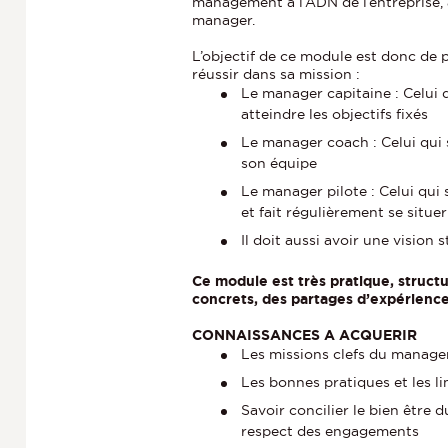
management à l’ADN de l’entreprise, au
manager.
L’objectif de ce module est donc de 
réussir dans sa mission :
Le manager capitaine : Celui q
atteindre les objectifs fixés
Le manager coach : Celui qui 
son équipe
Le manager pilote : Celui qui s
et fait régulièrement se situe
Il doit aussi avoir une vision
Ce module est très pratique, struct
concrets, des partages d’expérience
CONNAISSANCES A ACQUERIR
Les missions clefs du manag
Les bonnes pratiques et les li
Savoir concilier le bien être
respect des engagements