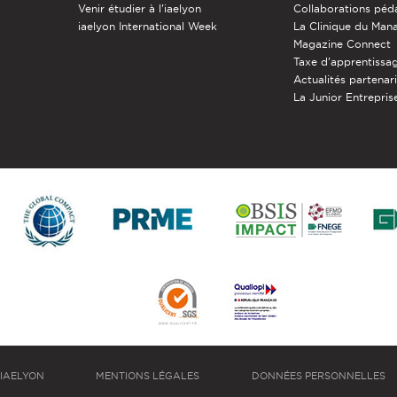
Venir étudier à l’iaelyon
Collaborations pé
iaelyon International Week
La Clinique du Ma
Magazine Connect
Taxe d'apprentissa
Actualités partenar
La Junior Entreprise
IAELYON
MENTIONS LÉGALES
DONNÉES PERSONNELLES