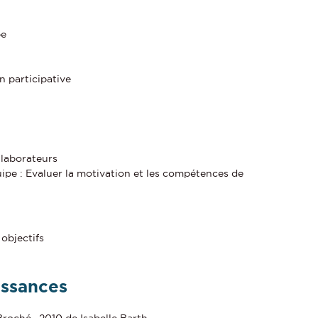
pe
n participative
laborateurs
uipe : Evaluer la motivation et les compétences de
objectifs
issances