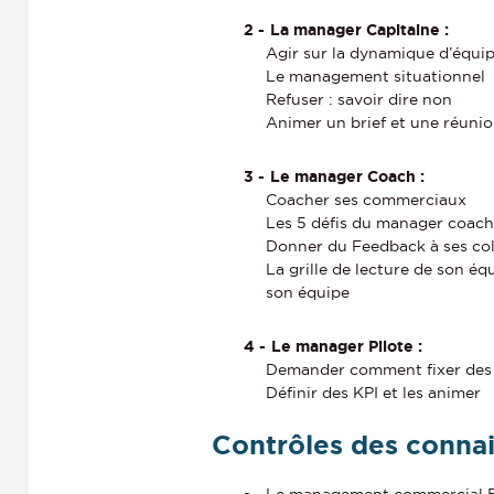
La manager Capitaine :
Agir sur la dynamique d’équi
Le management situationnel
Refuser : savoir dire non
Animer un brief et une réunio
Le manager Coach :
Coacher ses commerciaux
Les 5 défis du manager coach
Donner du Feedback à ses col
La grille de lecture de son éq
son équipe
Le manager Pilote :
Demander comment fixer des 
Définir des KPI et les animer
Contrôles des conna