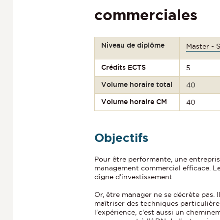
commerciales
Niveau de diplôme
Master - 
Crédits ECTS
5
Volume horaire total
40
Volume horaire CM
40
Objectifs
Pour être performante, une entreprise
management commercial efficace. Le
digne d’investissement.
Or, être manager ne se décrète pas. I
maîtriser des techniques particulièr
l'expérience, c'est aussi un chemin