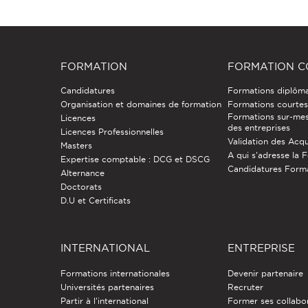
FORMATION
FORMATION C
Candidatures
Formations diplôm
Organisation et domaines de formation
Formations courtes 
Formations sur-mes
Licences
des entreprises
Licences Professionnelles
Validation des Acqu
Masters
A qui s'adresse la 
Expertise comptable : DCG et DSCG
Candidatures Form
Alternance
Doctorats
D.U et Certificats
INTERNATIONAL
ENTREPRISE
Formations internationales
Devenir partenaire
Universités partenaires
Recruter
Partir à l'international
Former ses collabo