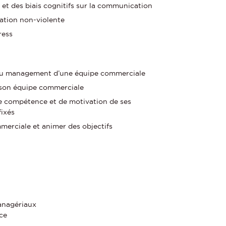
 et des biais cognitifs sur la communication
ation non-violente
ress
 du management d’une équipe commerciale
 son équipe commerciale
de compétence et de motivation de ses
fixés
merciale et animer des objectifs
anagériaux
ce