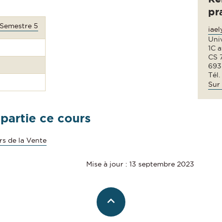
pr
 Semestre 5
iae
Uni
1C 
CS 
693
Tél.
Sur 
 partie ce cours
rs de la Vente
Mise à jour : 13 septembre 2023