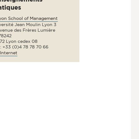
atiques
lyon School of Management
versité Jean Moulin Lyon 3
avenue des Frères Lumière
78242
72 Lyon cedex 08
 : +33 (0)4 78 78 70 66
Internet