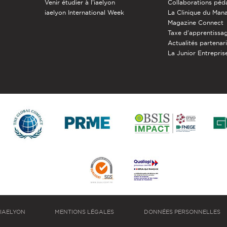
Venir étudier à l’iaelyon
Collaborations pé
iaelyon International Week
La Clinique du Ma
Magazine Connect
Taxe d'apprentissa
Actualités partenar
La Junior Entreprise
IAELYON
MENTIONS LÉGALES
DONNÉES PERSONNELLES