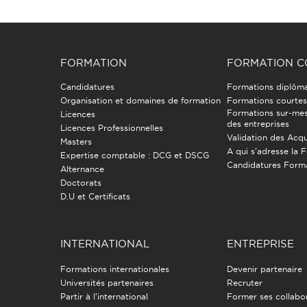
FORMATION
FORMATION C
Candidatures
Formations diplôm
Organisation et domaines de formation
Formations courtes 
Formations sur-mes
Licences
des entreprises
Licences Professionnelles
Validation des Acqu
Masters
A qui s'adresse la 
Expertise comptable : DCG et DSCG
Candidatures Form
Alternance
Doctorats
D.U et Certificats
INTERNATIONAL
ENTREPRISE
Formations internationales
Devenir partenaire
Universités partenaires
Recruter
Partir à l'international
Former ses collabo