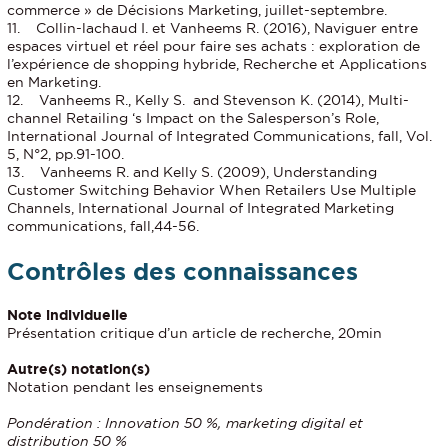
commerce » de Décisions Marketing, juillet-septembre.
11. Collin-lachaud I. et Vanheems R. (2016), Naviguer entre
espaces virtuel et réel pour faire ses achats : exploration de
l’expérience de shopping hybride, Recherche et Applications
en Marketing.
12. Vanheems R., Kelly S. and Stevenson K. (2014), Multi-
channel Retailing ‘s Impact on the Salesperson’s Role,
International Journal of Integrated Communications, fall, Vol.
5, N°2, pp.91-100.
13. Vanheems R. and Kelly S. (2009), Understanding
Customer Switching Behavior When Retailers Use Multiple
Channels, International Journal of Integrated Marketing
communications, fall,44-56.
Contrôles des connaissances
Note individuelle
Présentation critique d’un article de recherche, 20min
Autre(s) notation(s)
Notation pendant les enseignements
Pondération : Innovation 50 %, marketing digital et
distribution 50 %