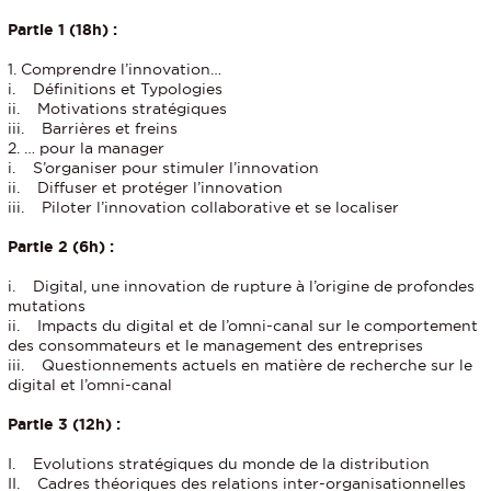
Partie 1 (18h) :
1. Comprendre l’innovation…
i. Définitions et Typologies
ii. Motivations stratégiques
iii. Barrières et freins
2. … pour la manager
i. S’organiser pour stimuler l’innovation
ii. Diffuser et protéger l’innovation
iii. Piloter l’innovation collaborative et se localiser
Partie 2 (6h) :
i. Digital, une innovation de rupture à l’origine de profondes
mutations
ii. Impacts du digital et de l’omni-canal sur le comportement
des consommateurs et le management des entreprises
iii. Questionnements actuels en matière de recherche sur le
digital et l’omni-canal
Partie 3 (12h) :
I. Evolutions stratégiques du monde de la distribution
II. Cadres théoriques des relations inter-organisationnelles