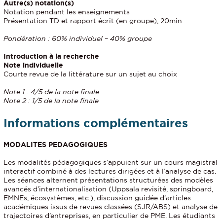
Autre(s) notation(s)
Notation pendant les enseignements
Présentation TD et rapport écrit (en groupe), 20min
Pondération : 60% individuel – 40% groupe
Introduction à la recherche
Note individuelle
Courte revue de la littérature sur un sujet au choix
Note 1 : 4/5 de la note finale
Note 2 : 1/5 de la note finale
Informations complémentaires
MODALITES PEDAGOGIQUES
Les modalités pédagogiques s’appuient sur un cours magistral
interactif combiné à des lectures dirigées et à l’analyse de cas.
Les séances alternent présentations structurées des modèles
avancés d’internationalisation (Uppsala revisité, springboard,
EMNEs, écosystèmes, etc.), discussion guidée d’articles
académiques issus de revues classées (SJR/ABS) et analyse de
trajectoires d’entreprises, en particulier de PME. Les étudiants