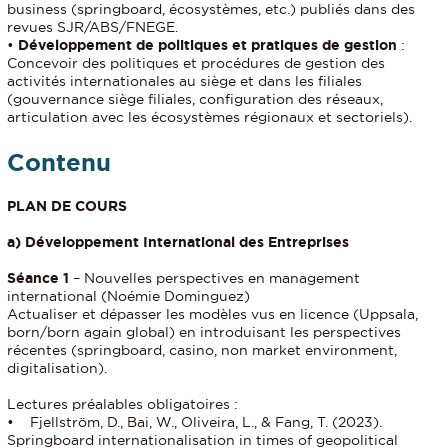
business (springboard, écosystèmes, etc.) publiés dans des
revues SJR/ABS/FNEGE.
•
Développement de politiques et pratiques de gestion
:
Concevoir des politiques et procédures de gestion des
activités internationales au siège et dans les filiales
(gouvernance siège filiales, configuration des réseaux,
articulation avec les écosystèmes régionaux et sectoriels).
Contenu
PLAN DE COURS
a) Développement International des Entreprises
Séance 1
– Nouvelles perspectives en management
international (Noémie Dominguez)
Actualiser et dépasser les modèles vus en licence (Uppsala,
born/born again global) en introduisant les perspectives
récentes (springboard, casino, non market environment,
digitalisation).
Lectures préalables obligatoires :
• Fjellström, D., Bai, W., Oliveira, L., & Fang, T. (2023).
Springboard internationalisation in times of geopolitical