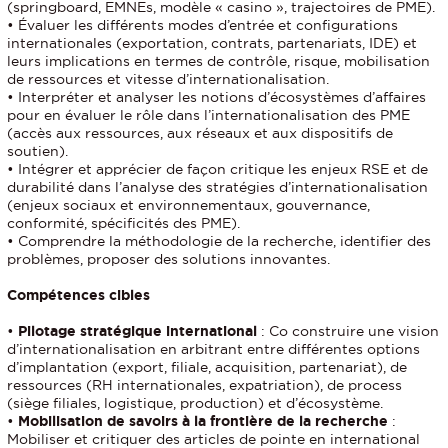
(springboard, EMNEs, modèle « casino », trajectoires de PME).
• Évaluer les différents modes d’entrée et configurations
internationales (exportation, contrats, partenariats, IDE) et
leurs implications en termes de contrôle, risque, mobilisation
de ressources et vitesse d’internationalisation.
• Interpréter et analyser les notions d’écosystèmes d’affaires
pour en évaluer le rôle dans l’internationalisation des PME
(accès aux ressources, aux réseaux et aux dispositifs de
soutien).
• Intégrer et apprécier de façon critique les enjeux RSE et de
durabilité dans l’analyse des stratégies d’internationalisation
(enjeux sociaux et environnementaux, gouvernance,
conformité, spécificités des PME).
• Comprendre la méthodologie de la recherche, identifier des
problèmes, proposer des solutions innovantes.
Compétences cibles
•
Pilotage stratégique international
: Co construire une vision
d’internationalisation en arbitrant entre différentes options
d’implantation (export, filiale, acquisition, partenariat), de
ressources (RH internationales, expatriation), de process
(siège filiales, logistique, production) et d’écosystème.
•
Mobilisation de savoirs à la frontière de la recherche
:
Mobiliser et critiquer des articles de pointe en international