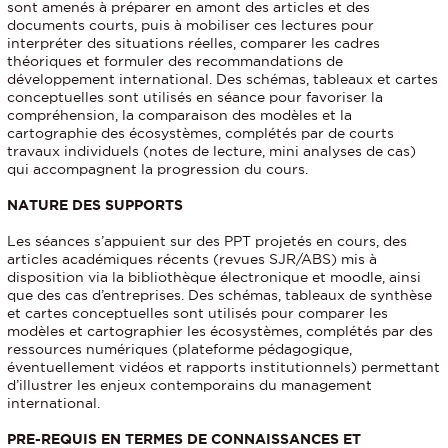
sont amenés à préparer en amont des articles et des
documents courts, puis à mobiliser ces lectures pour
interpréter des situations réelles, comparer les cadres
théoriques et formuler des recommandations de
développement international. Des schémas, tableaux et cartes
conceptuelles sont utilisés en séance pour favoriser la
compréhension, la comparaison des modèles et la
cartographie des écosystèmes, complétés par de courts
travaux individuels (notes de lecture, mini analyses de cas)
qui accompagnent la progression du cours.
NATURE DES SUPPORTS
Les séances s’appuient sur des PPT projetés en cours, des
articles académiques récents (revues SJR/ABS) mis à
disposition via la bibliothèque électronique et moodle, ainsi
que des cas d’entreprises. Des schémas, tableaux de synthèse
et cartes conceptuelles sont utilisés pour comparer les
modèles et cartographier les écosystèmes, complétés par des
ressources numériques (plateforme pédagogique,
éventuellement vidéos et rapports institutionnels) permettant
d’illustrer les enjeux contemporains du management
international.
PRE-REQUIS EN TERMES DE CONNAISSANCES ET