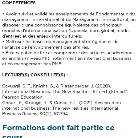
COMPETENCES
• Avoir suivi et validé les enseignements de Fondamentaux du
management international et de Management interculturel, ou
disposer d’une connaissance équivalente des principaux
modèles d’internationalisation (Uppsala, born global, modes
d’entrée) et des enjeux interculturels.
• Maîtriser les bases du management stratégique et de
l’analyse de l’environnement des affaires.
• Être capable de lire et comprendre des articles académiques
en anglais (niveau M1), notamment en international business
et en management des PME.
LECTURE(S) CONSEILLEE(S) :
Cavusgil, S. T., Knight, G., & Riesenberger, J. (2020).
International Business: The New Realities, 5th Ed. (5th ed.)
Pearson Education.
Ghauri, P., Strange, R., & Cooke, F. L. (2021). Research on
international business: The new realities. International
Business Review, 30(2), 101794.
Formations dont fait partie ce
cours