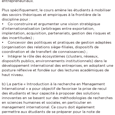
entrepreneuriaux.
Plus spécifiquement, le cours amène les étudiants à mobiliser
des savoirs théoriques et empiriques à la frontière de la
discipline pour :
• Co-construire et argumenter une vision stratégique
d’internationalisation (arbitrages entre exportation,
implantation, acquisition, partenariats, gestion des risques et
des incertitudes) ;
• Concevoir des politiques et pratiques de gestion adaptées
(organisation des relations siège–filiales, dispositifs de
coordination et de transfert de connaissances) ;
• Intégrer le rôle des écosystèmes (clusters, réseaux,
dispositifs publics, environnements institutionnels) dans le
développement international des entreprises, en adoptant une
posture réflexive et fondée sur des lectures académiques de
haut niveau.
b) La partie « Introduction à la recherche en Management
International » a pour objectif de favoriser la prise de recul
des étudiants et leur capacité à proposer des solutions
innovantes en se basant sur des méthodologies de recherches
en sciences humaines et sociales, en particulier en
management international. Ce cours doit également
permettre aux étudiants de se préparer pour la note de