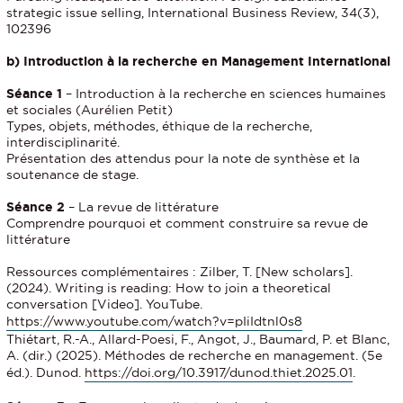
strategic issue selling, International Business Review, 34(3),
102396
b) Introduction à la recherche en Management International
Séance 1
– Introduction à la recherche en sciences humaines
et sociales (Aurélien Petit)
Types, objets, méthodes, éthique de la recherche,
interdisciplinarité.
Présentation des attendus pour la note de synthèse et la
soutenance de stage.
Séance 2
– La revue de littérature
Comprendre pourquoi et comment construire sa revue de
littérature
Ressources complémentaires : Zilber, T. [New scholars].
(2024). Writing is reading: How to join a theoretical
conversation [Video]. YouTube.
https://www.youtube.com/watch?v=pIiIdtnl0s8
Thiétart, R.-A., Allard-Poesi, F., Angot, J., Baumard, P. et Blanc,
A. (dir.) (2025). Méthodes de recherche en management. (5e
éd.). Dunod.
https://doi.org/10.3917/dunod.thiet.2025.01
.