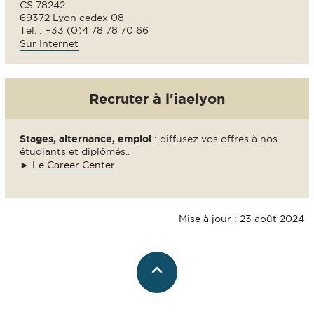
CS 78242
69372 Lyon cedex 08
Tél. : +33 (0)4 78 78 70 66
Sur Internet
Recruter à l'iaelyon
Stages, alternance, emploi
: diffusez vos offres à nos
étudiants et diplômés..
►
Le Career Center
Mise à jour : 23 août 2024