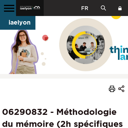
FR
iaelyon
06290832 - Méthodologie
du mémoire (2h spécifiques