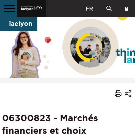
FR
iaelyon
06300823 - Marchés
financiers et choix