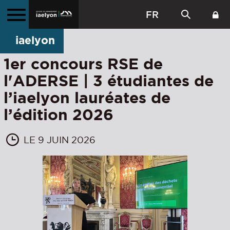
FR
iaelyon
1er concours RSE de
l'ADERSE | 3 étudiantes de
l’iaelyon lauréates de
l’édition 2026
LE 9 JUIN 2026