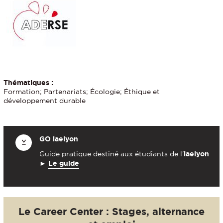
Thématiques :
Formation; Partenariats; Écologie; Éthique et
développement durable
GO
iaelyon
Guide pratique destiné aux étudiants de l'
iaelyon
►
Le guide
Le Career Center : Stages, alternance