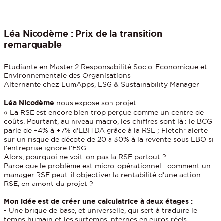
Léa Nicodème : Prix de la transition
remarquable
Etudiante en Master 2 Responsabilité Socio-Economique et
Environnementale des Organisations
Alternante chez LumApps, ESG & Sustainability Manager
Léa Nicodème
nous expose son projet :
« La RSE est encore bien trop perçue comme un centre de
coûts. Pourtant, au niveau macro, les chiffres sont là : le BCG
parle de +4% à +7% d'EBITDA grâce à la RSE ; Fletchr alerte
sur un risque de décote de 20 à 30% à la revente sous LBO si
l'entreprise ignore l'ESG.
Alors, pourquoi ne voit-on pas la RSE partout ?
Parce que le problème est micro-opérationnel : comment un
manager RSE peut-il objectiver la rentabilité d'une action
RSE, en amont du projet ?
Mon idée est de créer une calculatrice à deux étages :
- Une brique de base, et universelle, qui sert à traduire le
temps humain et les surtemps internes en euros réels.