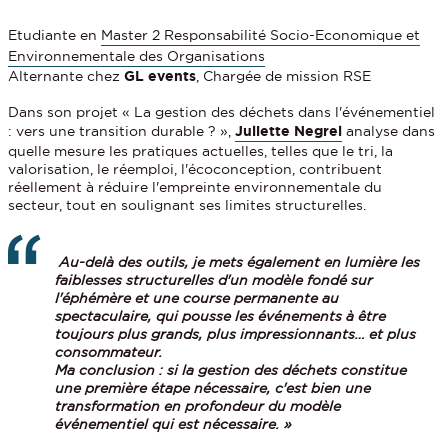
Etudiante en
Master 2 Responsabilité Socio-Economique et
Environnementale des Organisations
Alternante chez
GL events
, Chargée de mission RSE
Dans son projet « La gestion des déchets dans l'événementiel
: vers une transition durable ? »,
Juliette Negrel
analyse dans
quelle mesure les pratiques actuelles, telles que le tri, la
valorisation, le réemploi, l'écoconception, contribuent
réellement à réduire l'empreinte environnementale du
secteur, tout en soulignant ses limites structurelles.
Au-delà des outils, je mets également en lumière les
faiblesses structurelles d'un modèle fondé sur
l'éphémère et une course permanente au
spectaculaire, qui pousse les événements à être
toujours plus grands, plus impressionnants… et plus
consommateur.
Ma conclusion : si la gestion des déchets constitue
une première étape nécessaire, c'est bien une
transformation en profondeur du modèle
événementiel qui est nécessaire. »