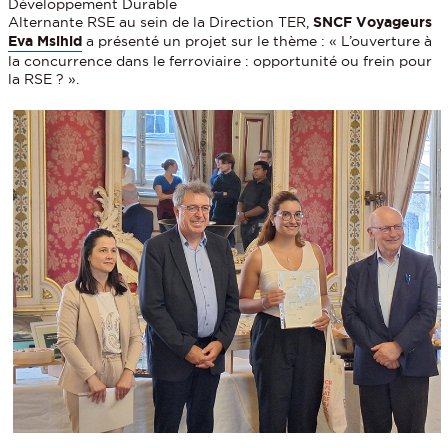
Développement Durable
Alternante RSE au sein de la Direction TER,
SNCF Voyageurs
Eva Msihid
a présenté un projet sur le thème : « L’ouverture à
la concurrence dans le ferroviaire : opportunité ou frein pour
la RSE ? ».