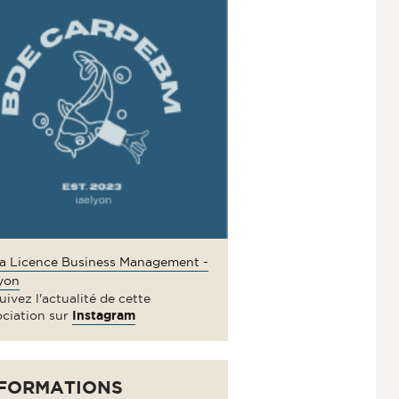
a Licence Business Management -
lyon
ivez l'actualité de cette
ociation sur
Instagram
FORMATIONS