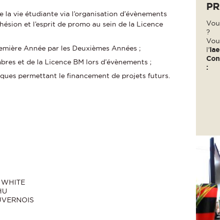
PR
e la vie étudiante via l’organisation d’évènements
Vou
hésion et l’esprit de promo au sein de la Licence
?
Vou
Première Année par les Deuxièmes Années ;
l'
ia
Con
bres et de la Licence BM lors d’évènements ;
:
iques permettant le financement de projets futurs.
e WHITE
HU
DUVERNOIS