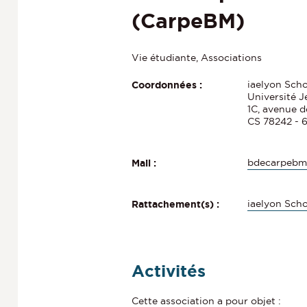
(CarpeBM)
Vie étudiante, Associations
iaelyon Sch
Coordonnées :
Université 
1C, avenue 
CS 78242 -
bdecarpebm
Mail :
iaelyon Sch
Rattachement(s) :
Activités
Cette association a pour objet :