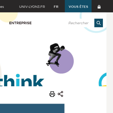
ces
UNIV-LYON3.FR
FR
VOUS ÊTES
ENTREPRISE