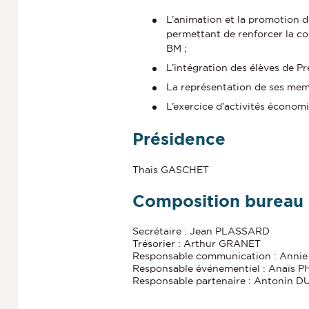
L’animation et la promotion d
permettant de renforcer la co
BM ;
L’intégration des élèves de 
La représentation de ses mem
L’exercice d’activités économ
Présidence
Thais GASCHET
Composition bureau
Secrétaire : Jean PLASSARD
Trésorier : Arthur GRANET
Responsable communication : Anni
Responsable événementiel : Anaïs P
Responsable partenaire : Antonin 